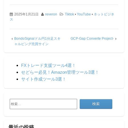
2025年1月21日
reveron
Tiktok
•
YouTube
•
ネットビジネ
ス
BondoSignalドル円1分足スキ
GCP-Gap Converte Project-
ャルピング売買サイン
FXトレード支援ツール4選！
せどらー必見！Amazon管理ツール3選！
サイト作成ツール3選！
検
索:
最近の投稿