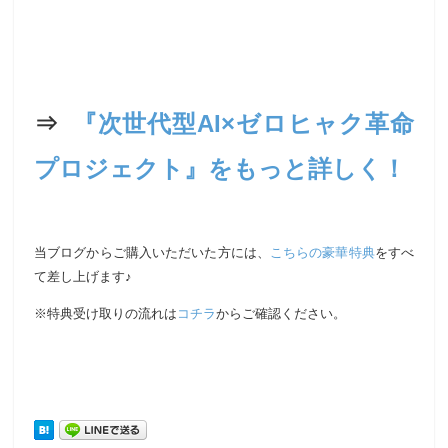
⇒
『次世代型AI×ゼロヒャク革命
プロジェクト』をもっと詳しく！
当ブログからご購入いただいた方には、
こちらの豪華特典
をすべ
て差し上げます♪
※特典受け取りの流れは
コチラ
からご確認ください。