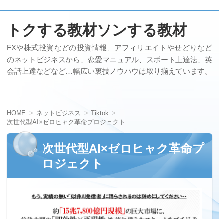
トクする教材ソンする教材
FXや株式投資などの投資情報、アフィリエイトやせどりなど
のネットビジネスから、恋愛マニュアル、スポート上達法、英
会話上達などなど…幅広い裏技ノウハウは取り揃えています。
HOME
ネットビジネス
Tiktok
次世代型AI×ゼロヒャク革命プロジェクト
次世代型AI×ゼロヒャク革命プ
ロジェクト