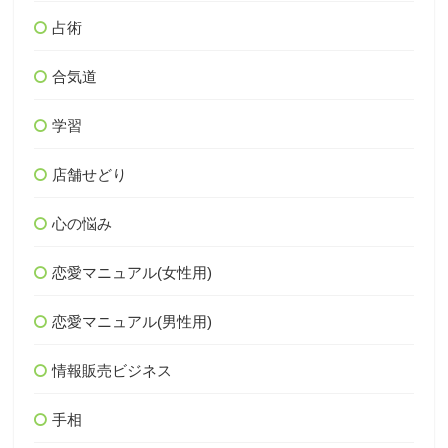
占術
合気道
学習
店舗せどり
心の悩み
恋愛マニュアル(女性用)
恋愛マニュアル(男性用)
情報販売ビジネス
手相