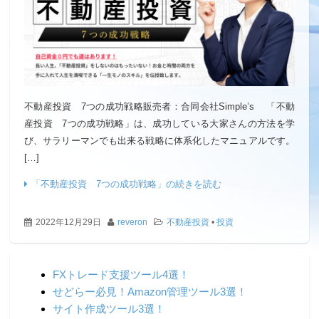
不動産投資 7つの成功戦略販売者：合同会社Simple’s 「不動
産投資 7つの成功戦略」は、成功している大家さんの方法を学
び、サラリーマンでも出来る戦略に体系化したマニュアルです。
[…]
「不動産投資 7つの成功戦略」の続きを読む
2022年12月29日
reveron
不動産投資
•
投資
FXトレード支援ツール4選！
せどらー必見！Amazon管理ツール3選！
サイト作成ツール3選！