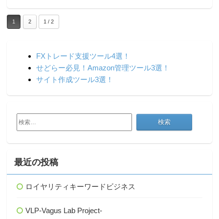
1
2
1 / 2
FXトレード支援ツール4選！
せどらー必見！Amazon管理ツール3選！
サイト作成ツール3選！
検
索:
最近の投稿
ロイヤリティキーワードビジネス
VLP-Vagus Lab Project-