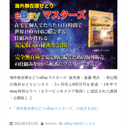
海外無在庫せどりeBayマスターズ 販売者：遠藤 明久 ・初公開
の海外せどりビジネス ・3ヶ月売上600万円を達成 ・1年半で
ebay特別セラー（セラービジネスケア取得）に認定された講師
・公開前 […]
「海外無在庫せどりeBayマスターズ」の続きを読む
2021年2月13日
reveron
eBay
•
転売ビジネス