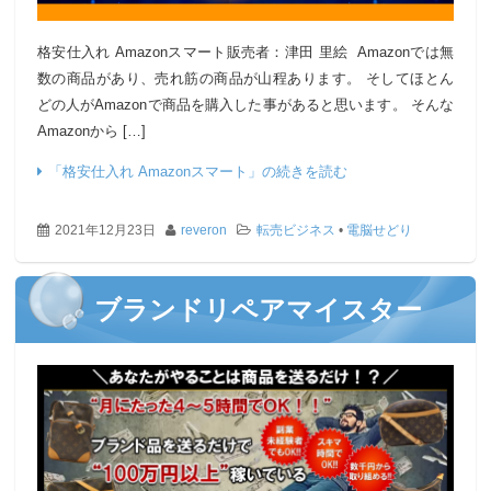
格安仕入れ Amazonスマート販売者：津田 里絵 Amazonでは無
数の商品があり、売れ筋の商品が山程あります。 そしてほとん
どの人がAmazonで商品を購入した事があると思います。 そんな
Amazonから […]
「格安仕入れ Amazonスマート」の続きを読む
2021年12月23日
reveron
転売ビジネス
•
電脳せどり
ブランドリペアマイスター