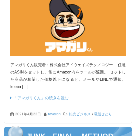
アマガリくん販売者：株式会社アドウェイズテクノロジー 任意
のASINをセットし、常にAmazon内をツールが巡回。 セットし
た商品が希望した価格以下になると、メールやLINEで通知。
keepa […]
「アマガリくん」の続きを読む
2021年4月22日
reveron
転売ビジネス
•
電脳せどり