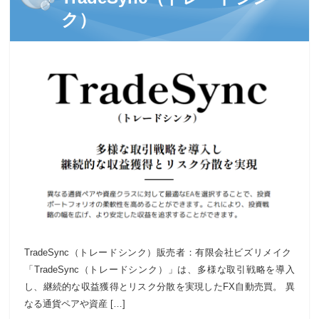
ク）
TradeSync（トレードシンク）販売者：有限会社ビズリメイク
「TradeSync（トレードシンク）」は、多様な取引戦略を導入
し、継続的な収益獲得とリスク分散を実現したFX自動売買。 異
なる通貨ペアや資産 […]