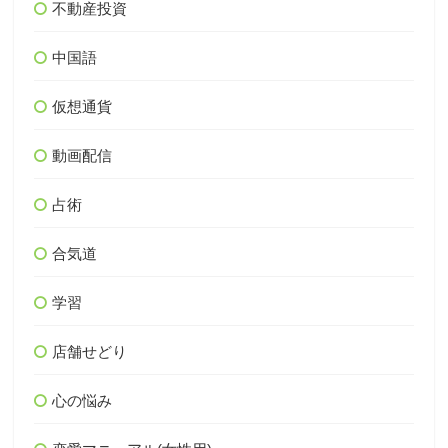
不動産投資
中国語
仮想通貨
動画配信
占術
合気道
学習
店舗せどり
心の悩み