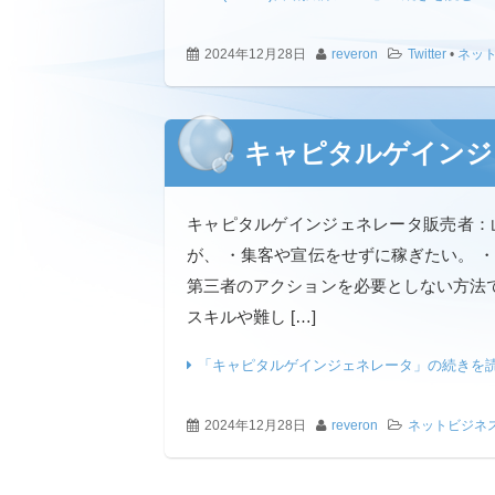
2024年12月28日
reveron
Twitter
•
ネッ
キャピタルゲインジ
キャピタルゲインジェネレータ販売者：
が、 ・集客や宣伝をせずに稼ぎたい。 
第三者のアクションを必要としない方法で
スキルや難し […]
「キャピタルゲインジェネレータ」の続きを
2024年12月28日
reveron
ネットビジネ