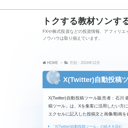
トクする教材ソンす
FXや株式投資などの投資情報、アフィリエ
ノウハウは取り揃えています。
HOME
月別：2024年12月
X(Twitter)自動投
X(Twitter)自動投稿ツール販売者：石川 鑑
稿ツール」は、Xを集客に活用したい方
エクセルに記入した投稿文と画像/動画を自動
「X(Twitter)自動投稿ツール」の続きを読む