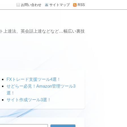
お問い合わせ
サイトマップ
RSS
ート上達法、英会話上達などなど…幅広い裏技
FXトレード支援ツール4選！
せどらー必見！Amazon管理ツール3
選！
サイト作成ツール3選！