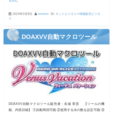
を読む
2023年3月9日
reveron
ネットビジネス
•
情報販売ビジネ
ス
DOAXVV自動マクロツール
DOAXVV自動マクロツール販売者：名城 章吾 【ツールの機
能、内容詳細】 ①自動周回可能 ②使用する水の数を設定可能 ③