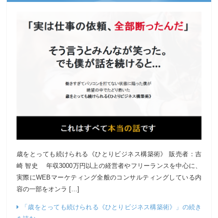
歳をとっても続けられる《ひとりビジネス構築術》 販売者：吉
崎 智史 年収3000万円以上の経営者やフリーランスを中心に、
実際にWEBマーケティング全般のコンサルティングしている内
容の一部をオンラ […]
「歳をとっても続けられる《ひとりビジネス構築術》」の続き