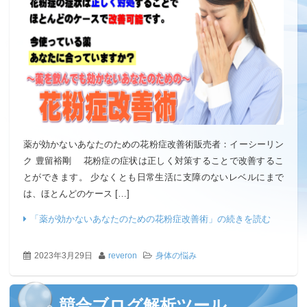
薬が効かないあなたのための花粉症改善術販売者：イーシーリン
ク 豊留裕剛 花粉症の症状は正しく対策することで改善するこ
とができます。 少なくとも日常生活に支障のないレベルにまで
は、ほとんどのケース […]
「薬が効かないあなたのための花粉症改善術」の続きを読む
2023年3月29日
reveron
身体の悩み
競合ブログ解析ツール