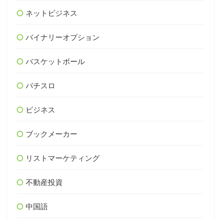
ネットビジネス
バイナリーオプション
バスケットボール
パチスロ
ビジネス
ブックメーカー
リストマーケティング
不動産投資
中国語