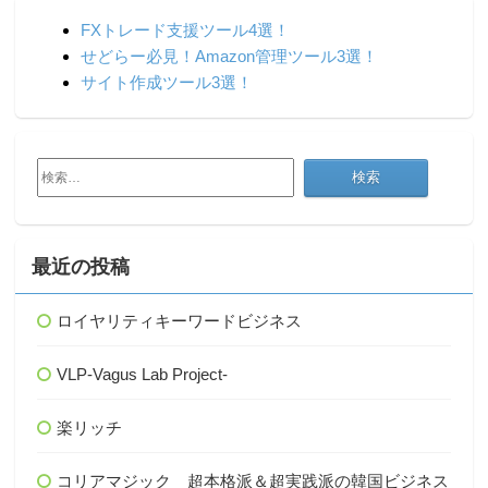
FXトレード支援ツール4選！
せどらー必見！Amazon管理ツール3選！
サイト作成ツール3選！
検
索:
最近の投稿
ロイヤリティキーワードビジネス
VLP-Vagus Lab Project-
楽リッチ
コリアマジック 超本格派＆超実践派の韓国ビジネス