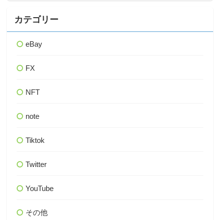
カテゴリー
eBay
FX
NFT
note
Tiktok
Twitter
YouTube
その他