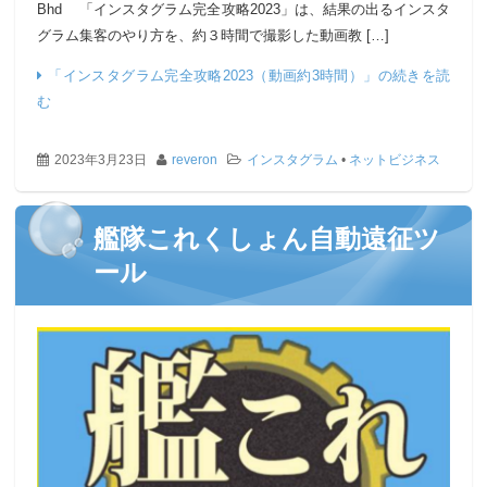
Bhd 「インスタグラム完全攻略2023」は、結果の出るインスタ
グラム集客のやり方を、約３時間で撮影した動画教 […]
「インスタグラム完全攻略2023（動画約3時間）」の続きを読
む
2023年3月23日
reveron
インスタグラム
•
ネットビジネス
艦隊これくしょん自動遠征ツ
ール