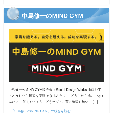
中島修一のMIND GYM
中島修一のMIND GYM販売者：Social Design Works 山口純平
・どうしたら願望を実現できるんだ？ ・どうしたら成功できる
んだ？ ・何をやっても、どうせダメ。夢も希望も無い。 […]
「中島修一のMIND GYM」の続きを読む