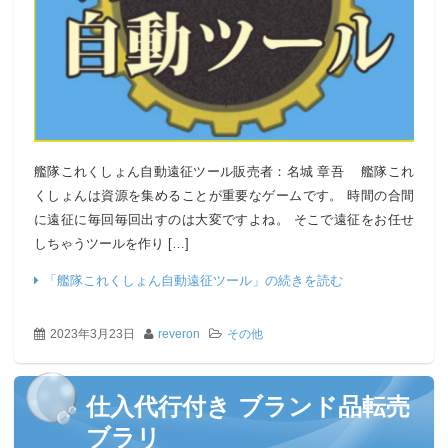
艦隊これくしょん自動遠征ツール販売者：名城 章吾 艦隊これ
くしょんは資源を集めることが重要なゲームです。 時間の合間
に遠征に毎回毎回出すのは大変ですよね。 そこで遠征をお任せ
しちゃうツールを作り […]
「艦隊これくしょん自動遠征ツール」の続きを読む
2023年3月23日
reveron
その他
仕入代行付き ブランド品転売
ブラリ