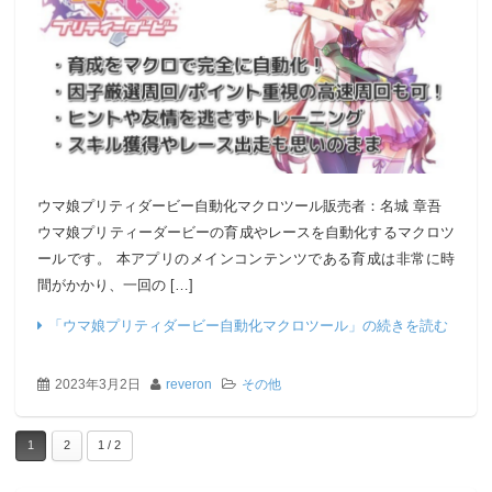
ウマ娘プリティダービー自動化マクロツール販売者：名城 章吾
ウマ娘プリティーダービーの育成やレースを自動化するマクロツ
ールです。 本アプリのメインコンテンツである育成は非常に時
間がかかり、一回の […]
「ウマ娘プリティダービー自動化マクロツール」の続きを読む
2023年3月2日
reveron
その他
1
2
1 / 2