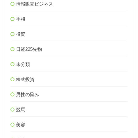
情報販売ビジネス
手相
投資
日経225先物
未分類
株式投資
男性の悩み
競馬
美容