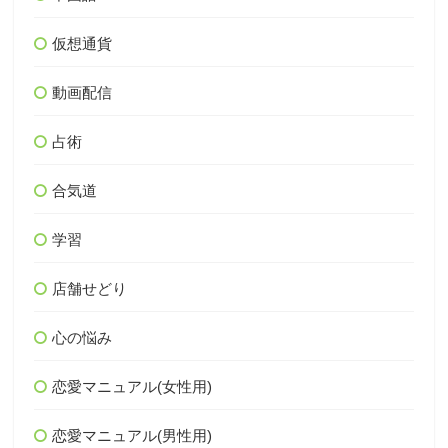
仮想通貨
動画配信
占術
合気道
学習
店舗せどり
心の悩み
恋愛マニュアル(女性用)
恋愛マニュアル(男性用)