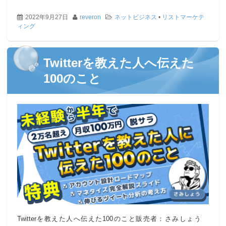
2022年9月27日
reveron
ネットビジネス
•
リストマーケテ
ィング
Twitterを教えた人へ伝えた
100のこと
Twitterを教えた人へ伝えた100のこと販売者：さみしょう