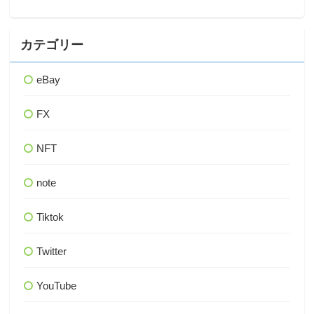
カテゴリー
eBay
FX
NFT
note
Tiktok
Twitter
YouTube