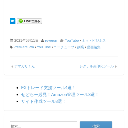
2021年5月11日
reveron
YouTube
•
ネットビジネス
Premiere Pro
•
YouTube
•
ユーチューブ
•
副業
•
動画編集
アマガリくん
シグナル矢印化ツール
FXトレード支援ツール4選！
せどらー必見！Amazon管理ツール3選！
サイト作成ツール3選！
検