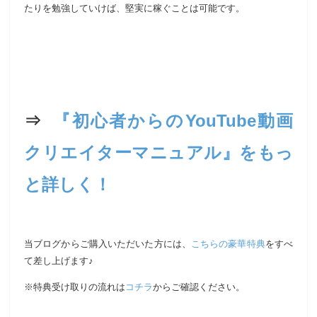
たりを勉強していけば、堅実に稼ぐことは可能です。
⇒
『初心者からのYouTube動画
クリエイターマニュアル』をもっ
と詳しく！
当ブログからご購入いただいた方には、
こちらの豪華特典
をすべ
て差し上げます♪
※特典受け取りの流れは
コチラ
からご確認ください。