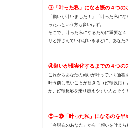
③「叶った私」になる際の４つの
「願いが叶いました！」「叶った私にな
った…という方も多いはず。
そこで、叶った私になるために重要な４
りと押さえていればいるほどに、あなた
④願いが現実化するまでの４つの
これからあなたの願いが叶っていく過程
叶う前に悪いことが起きる（好転反応）
か、好転反応を乗り越えやすい人とそう
⑤～⑱「叶った私」になるのを早
「今現在のあなた」から「願いを叶えら