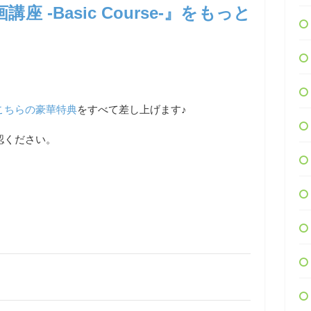
 -Basic Course-』をもっと
こちらの豪華特典
をすべて差し上げます♪
認ください。