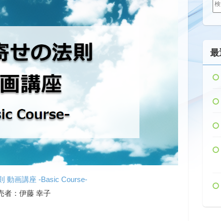
索:
最
画講座 -Basic Course-
売者：伊藤 幸子