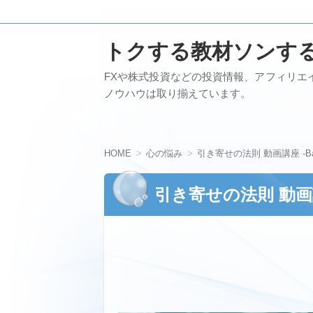
トクする教材ソンす
FXや株式投資などの投資情報、アフィリエ
ノウハウは取り揃えています。
HOME
心の悩み
引き寄せの法則 動画講座 -Basi
引き寄せの法則 動画講座 