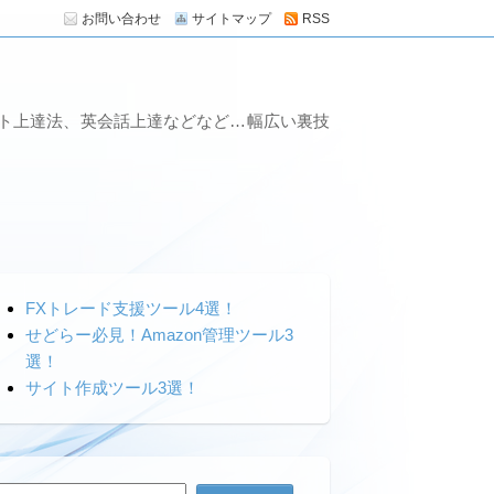
お問い合わせ
サイトマップ
RSS
ート上達法、英会話上達などなど…幅広い裏技
FXトレード支援ツール4選！
せどらー必見！Amazon管理ツール3
選！
サイト作成ツール3選！