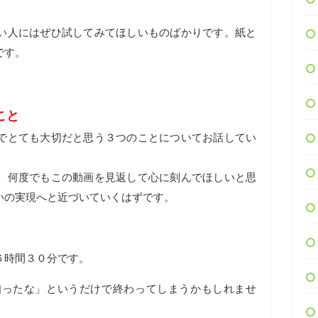
い人にはぜひ試してみてほしいものばかりです。紙と
です。
こと
でとても大切だと思う３つのことについてお話してい
、何度でもこの動画を見返して心に刻んでほしいと思
いの実現へと近づいていくはずです。
６時間３０分です。
知ったな」というだけで終わってしまうかもしれませ