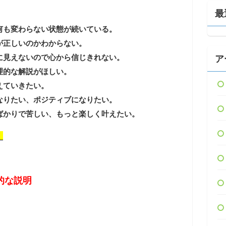
最
何も変わらない状態が続いている。
が正しいのかわからない。
に見えないので心から信じきれない。
ア
理的な解説がほしい。
えていきたい。
なりたい、ポジティブになりたい。
かりで苦しい、もっと楽しく叶えたい。​
。
的な説明