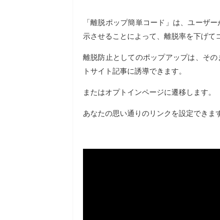
「離脱ポップ簡単コード」は、ユーザー
示させることによって、離脱率を下げて
離脱防止としてのポップアップは、その
トサイト記事に誘導できます。
またはオプトインページに遷移します。
あなたの思い通りのリンクを設定できま