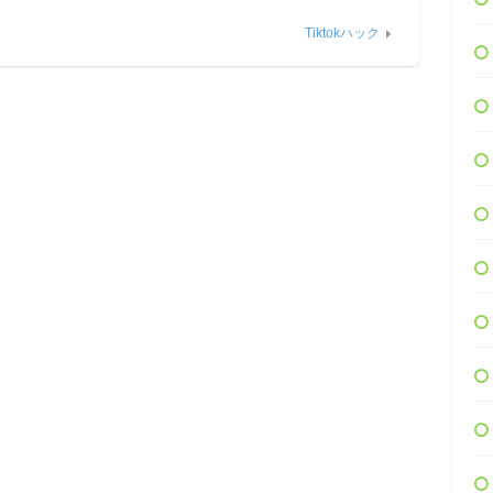
Tiktokハック