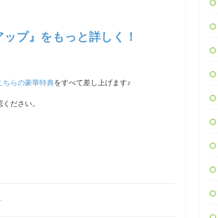
アップ』をもっと詳しく！
こちらの豪華特典
をすべて差し上げます♪
認ください。
ト