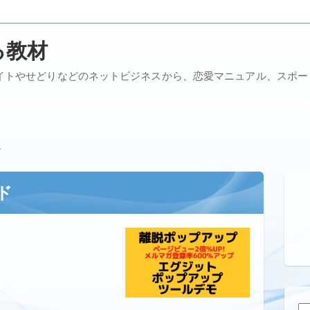
る教材
イトやせどりなどのネットビジネスから、恋愛マニュアル、スポ
ド
ド
検