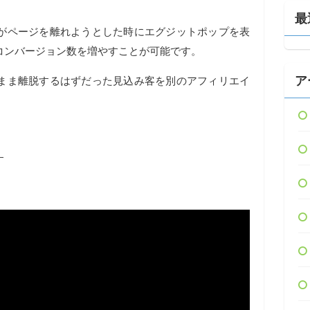
最
がページを離れようとした時にエグジットポップを表
コンバージョン数を増やすことが可能です。
ア
まま離脱するはずだった見込み客を別のアフィリエイ
す