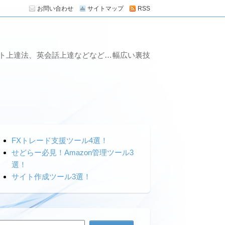
お問い合わせ
サイトマップ
RSS
ート上達法、英会話上達などなど…幅広い裏技
FXトレード支援ツール4選！
せどらー必見！Amazon管理ツール3
選！
サイト作成ツール3選！