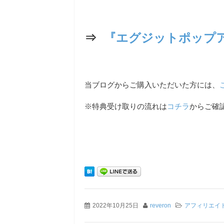
⇒
『エグジットポップ
当ブログからご購入いただいた方には、
※特典受け取りの流れは
コチラ
からご確
2022年10月25日
reveron
アフィリエイ