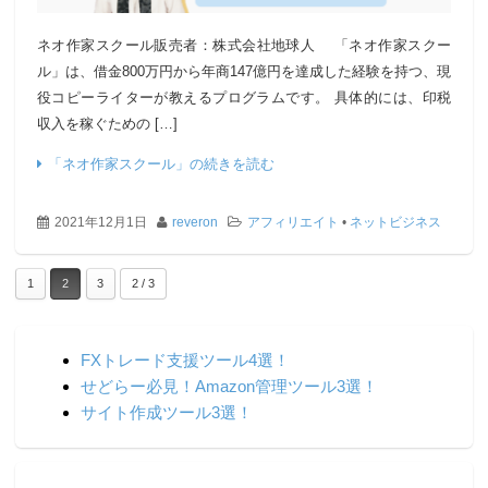
ネオ作家スクール販売者：株式会社地球人 「ネオ作家スクー
ル」は、借金800万円から年商147億円を達成した経験を持つ、現
役コピーライターが教えるプログラムです。 具体的には、印税
収入を稼ぐための […]
「ネオ作家スクール」の続きを読む
2021年12月1日
reveron
アフィリエイト
•
ネットビジネス
1
2
3
2 / 3
FXトレード支援ツール4選！
せどらー必見！Amazon管理ツール3選！
サイト作成ツール3選！