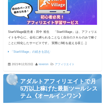
StartVillage販売者：田中 裕生 「StartVillage」は、アフィリエ
イトを中心に、会社に縛られることなく自分のスキルのみで稼ぐ
ことに特化したサービスです。 実際に8桁を超える収 […]
「StartVillage」の続きを読む
2021年12月23日
reveron
アフィリエイト
アダルトアフィリエイトで月
5万以上稼げた最新ツールシス
テム《オールインワン》