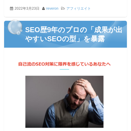
2022年3月23日
reveron
アフィリエイト
SEO歴9年のプロの「成果が出
やすいSEOの型」を暴露