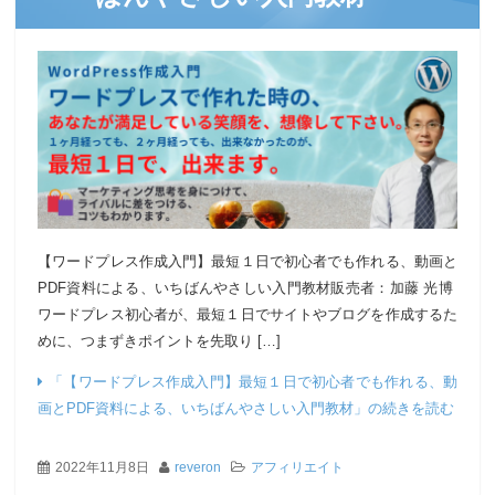
【ワードプレス作成入門】最短１日で初心者でも作れる、動画と
PDF資料による、いちばんやさしい入門教材販売者：加藤 光博
ワードプレス初心者が、最短１日でサイトやブログを作成するた
めに、つまずきポイントを先取り […]
「【ワードプレス作成入門】最短１日で初心者でも作れる、動
画とPDF資料による、いちばんやさしい入門教材」の続きを読む
2022年11月8日
reveron
アフィリエイト