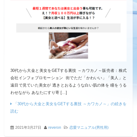
30代から大金と美女をGETする裏技 ～カワカノ～販売者：株式
会社インフォプロモーション 街でただ「かわいい」「美人」と
遠目で見ていた美女が 透きとおるような白い肌の体を 瞳をうる
わせながら あなたにすり寄 […]
「30代から大金と美女をGETする裏技 ～カワカノ～」の続きを
読む
2021年3月27日
reveron
恋愛マニュアル(男性用)