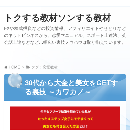
トクする教材ソンする教材
FXや株式投資などの投資情報、アフィリエイトやせどりなど
のネットビジネスから、恋愛マニュアル、スポート上達法、英
会話上達などなど…幅広い裏技ノウハウは取り揃えています。
HOME
タグ：恋愛教材
30代から大金と美女をGETす
る裏技 ～カワカノ～