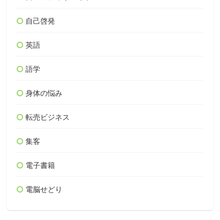
自己啓発
英語
語学
身体の悩み
転売ビジネス
集客
電子書籍
電脳せどり