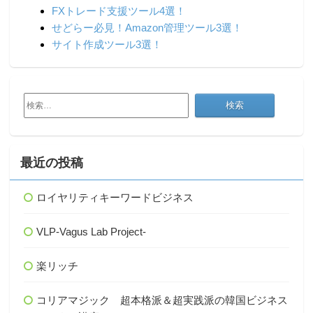
FXトレード支援ツール4選！
せどらー必見！Amazon管理ツール3選！
サイト作成ツール3選！
検
索:
最近の投稿
ロイヤリティキーワードビジネス
VLP-Vagus Lab Project-
楽リッチ
コリアマジック 超本格派＆超実践派の韓国ビジネス