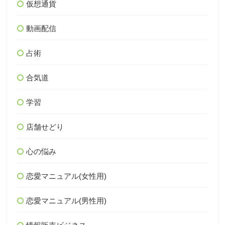
仮想通貨
動画配信
占術
合気道
学習
店舗せどり
心の悩み
恋愛マニュアル(女性用)
恋愛マニュアル(男性用)