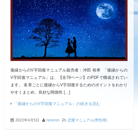
復縁からのV字回復マニュアル販売者：沖田 裕孝 「復縁からの
V字回復マニュアル」は、【全79ページ】のPDFで構成されてい
ます。 各章ごとに復縁からV字回復するためのポイントをわかり
やすくまとめ、良好な関係性 […]
「復縁からのV字回復マニュアル」の続きを読む
2022年4月5日
reveron
恋愛マニュアル(男性用)