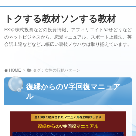
トクする教材ソンする教材
FXや株式投資などの投資情報、アフィリエイトやせどりなど
のネットビジネスから、恋愛マニュアル、スポート上達法、英
会話上達などなど…幅広い裏技ノウハウは取り揃えています。
HOME
タグ：女性の行動パターン
復縁からのV字回復マニュア
ル