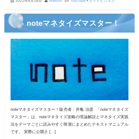
2021年8月18日
reveron
YouTube
•
ネットビジネス
noteマネタイズマスター！
noteマネタイズマスター！販売者：井亀 治彦 「noteマネタイズ
マスター」は、noteマネタイズ攻略の理論解説とマネタイズ実践
法をテーマごとに読みやすく簡潔にまとめたテキストマニュアル
です。 実際に公開さ […]