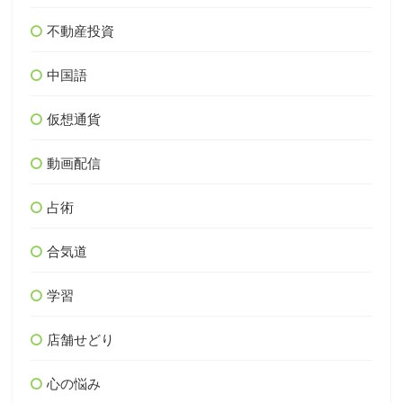
不動産投資
中国語
仮想通貨
動画配信
占術
合気道
学習
店舗せどり
心の悩み