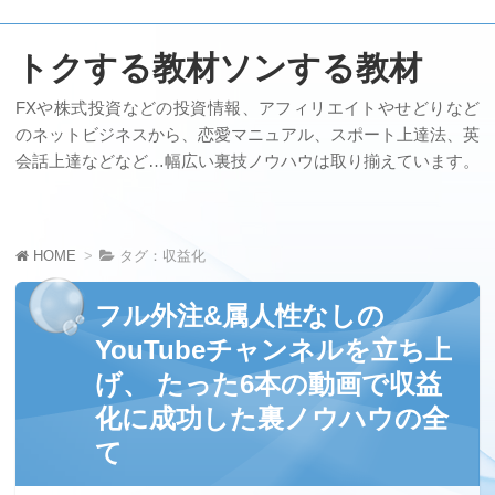
トクする教材ソンする教材
FXや株式投資などの投資情報、アフィリエイトやせどりなど
のネットビジネスから、恋愛マニュアル、スポート上達法、英
会話上達などなど…幅広い裏技ノウハウは取り揃えています。
HOME
タグ：収益化
フル外注&属人性なしの
YouTubeチャンネルを立ち上
げ、 たった6本の動画で収益
化に成功した裏ノウハウの全
て