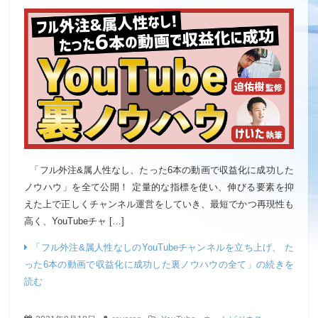
「フル外注&属人性なし、たった6本の動画で収益化に成功した
ノウハウ」を全て公開！ 定量的な指標を使い、伸びる要素を抑
えた上で正しくチャンネル運営をしていき、最短でかつ再現性も
高く、YouTubeチャ […]
「フル外注&属人性なしのYouTubeチャンネルを立ち上げ、 た
った6本の動画で収益化に成功した裏ノウハウの全て」の続きを
読む