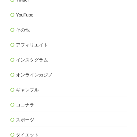
YouTube
その他
アフィリエイト
インスタグラム
オンラインカジノ
ギャンブル
ココナラ
スポーツ
ダイエット