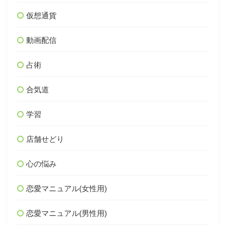
仮想通貨
動画配信
占術
合気道
学習
店舗せどり
心の悩み
恋愛マニュアル(女性用)
恋愛マニュアル(男性用)