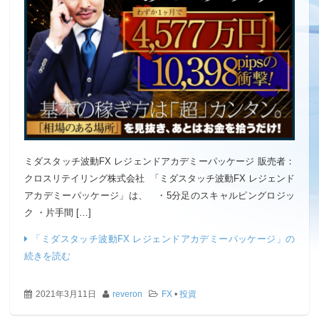
ミダスタッチ波動FX レジェンドアカデミーパッケージ 販売者：
クロスリテイリング株式会社 「ミダスタッチ波動FX レジェンド
アカデミーパッケージ」は、 ・5分足のスキャルピングロジッ
ク ・片手間 […]
「ミダスタッチ波動FX レジェンドアカデミーパッケージ」の
続きを読む
2021年3月11日
reveron
FX
•
投資