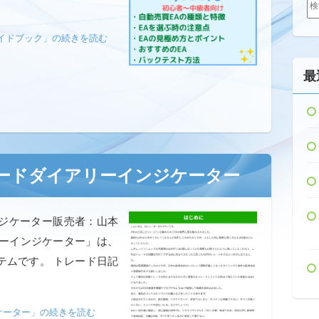
索:
イドブック」の続きを読む
最
レードダイアリーインジケーター
ンジケーター販売者：山本
リーインジケーター」は、
テムです。 トレード日記
ケーター」の続きを読む