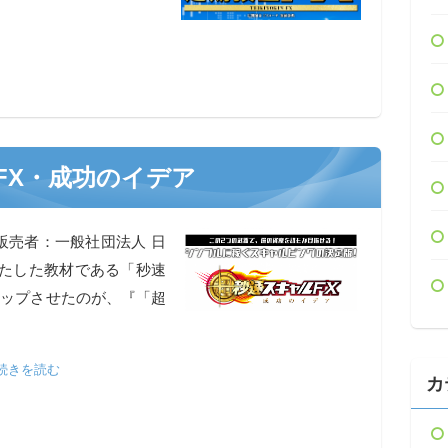
FX・成功のイデア
販売者：一般社団法人 日
たした教材である「秒速
アップさせたのが、『「超
続きを読む
カ