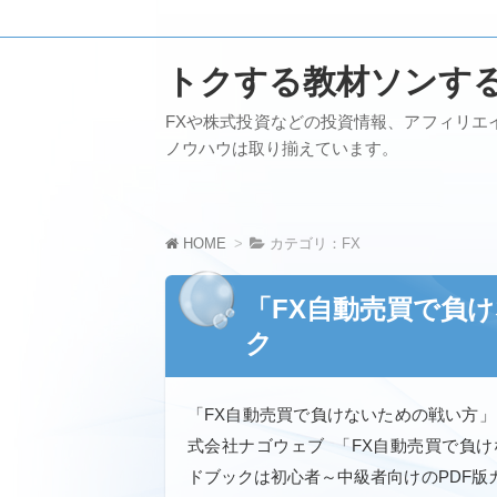
トクする教材ソンす
FXや株式投資などの投資情報、アフィリエ
ノウハウは取り揃えています。
HOME
カテゴリ：FX
「FX自動売買で負
ク
「FX自動売買で負けないための戦い方
式会社ナゴウェブ 「FX自動売買で負
ドブックは初心者～中級者向けのPDF版ガ