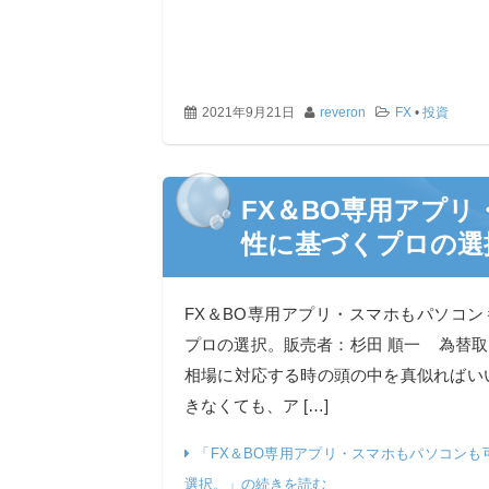
2021年9月21日
reveron
FX
•
投資
FX＆BO専用アプ
性に基づくプロの選
FX＆BO専用アプリ・スマホもパソコ
プロの選択。販売者：杉田 順一 為替
相場に対応する時の頭の中を真似ればい
きなくても、ア […]
「FX＆BO専用アプリ・スマホもパソコンも
選択。」の続きを読む