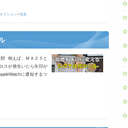
オプション
•
投資
ル
次郎 例えば、ＭＡ２５と
ロスが発生いたら矢印が
ppleWatchに通知するツ