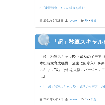
「定期預金ＦＸ」の続きを読む
2021年2月28日
reveron
FX
•
投資
「超」秒速スキャル
「超」秒速スキャルFX・成功のイデア 
本投資家育成機構 過去に殿堂入りを果
スキャルFX」 それを大幅にバージョン
[…]
「「超」秒速スキャルFX・成功のイデア」の
2021年2月19日
reveron
FX
•
投資