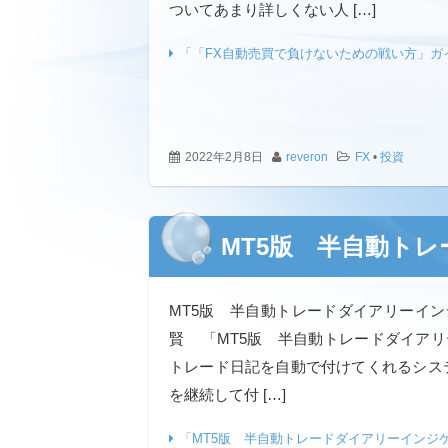
ついてあまり詳しくない人 […]
「「FX自動売買で負けないための戦い方」ガ
2022年2月8日
reveron
FX
•
投資
MT5版 半自動ト
MT5版 半自動トレードダイアリーイ
賢 「MT5版 半自動トレードダイア
トレード日記を自動で付けてくれるシス
を継続して付 […]
「MT5版 半自動トレードダイアリーインジ