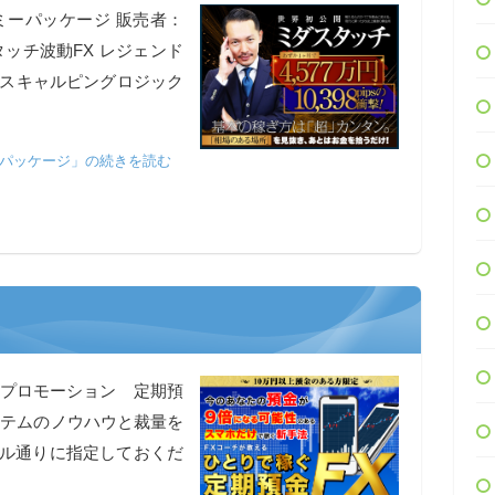
ミーパッケージ 販売者：
ッチ波動FX レジェンド
のスキャルピングロジック
ーパッケージ」の続きを読む
ォプロモーション 定期預
ステムのノウハウと裁量を
ール通りに指定しておくだ