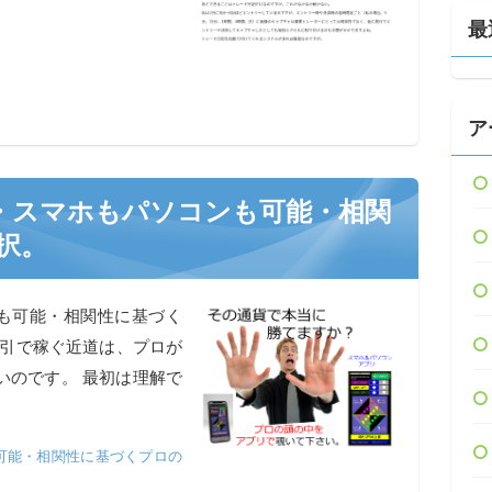
最
ア
リ・スマホもパソコンも可能・相関
択。
ンも可能・相関性に基づく
取引で稼ぐ近道は、プロが
いのです。 最初は理解で
可能・相関性に基づくプロの