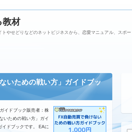
る教材
イトやせどりなどのネットビジネスから、恋愛マニュアル、スポ
けないための戦い方」ガイドブッ
」ガイドブック販売者：株
けないための戦い方」ガイ
イドブックです。 EAに
検