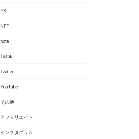
FX
NFT
note
Tiktok
Twitter
YouTube
その他
アフィリエイト
インスタグラム