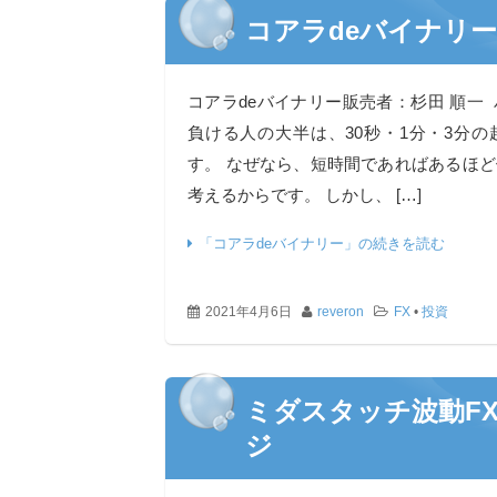
コアラdeバイナリー
コアラdeバイナリー販売者：杉田 順一
負ける人の大半は、30秒・1分・3分
す。 なぜなら、短時間であればあるほ
考えるからです。 しかし、 […]
「コアラdeバイナリー」の続きを読む
2021年4月6日
reveron
FX
•
投資
ミダスタッチ波動F
ジ