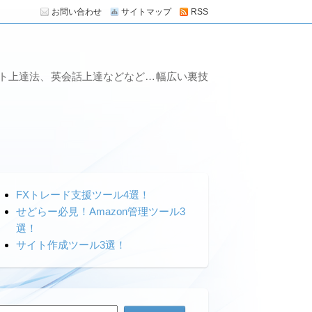
お問い合わせ
サイトマップ
RSS
ート上達法、英会話上達などなど…幅広い裏技
FXトレード支援ツール4選！
せどらー必見！Amazon管理ツール3
選！
サイト作成ツール3選！