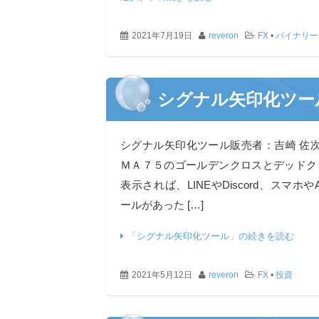
2021年7月19日
reveron
FX
•
バイナリー
シグナル矢印化ツー
シグナル矢印化ツール販売者：吉崎 佐
ＭＡ７５のゴールデンクロスとデッドク
表示されば、LINEやDiscord、スマホやA
ールがあった […]
「シグナル矢印化ツール」の続きを読む
2021年5月12日
reveron
FX
•
投資