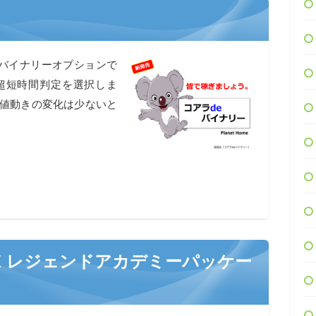
 バイナリーオプションで
の超短時間判定を選択しま
ど値動きの変化は少ないと
X レジェンドアカデミーパッケー