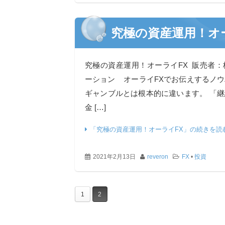
究極の資産運用！オ
究極の資産運用！オーライFX 販売者
ーション オーライFXでお伝えするノ
ギャンブルとは根本的に違います。 「
金 […]
「究極の資産運用！オーライFX」の続きを読
2021年2月13日
reveron
FX
•
投資
1
2