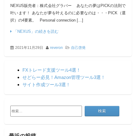
NEXUS販売者：株式会社グラバー あなたの夢はPICKの法則で
叶います！ あなたが夢を叶えるのに必要なのは・・・PICK（選
択）の4要素。 Personal connection […]
「NEXUS」の続きを読む
2021年11月29日
reveron
自己啓発
FXトレード支援ツール4選！
せどらー必見！Amazon管理ツール3選！
サイト作成ツール3選！
検
索:
最近の投稿