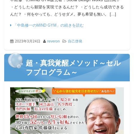
・どうしたら願望を実現できるんだ？ ・どうしたら成功できる
んだ？ ・何をやっても、どうせダメ。夢も希望も無い。 […]
「中島修一のMIND GYM」の続きを読む
2023年3月24日
reveron
自己啓発
超・真我覚醒メソッド～セル
フプログラム～