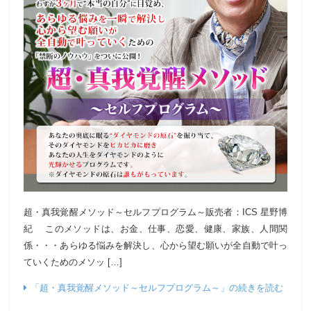
超・真我覚醒メソッド～セルフプログラム～販売者：ICS 星野博
紀 このメソッドは、お金、仕事、恋愛、健康、家族、人間関
係・・・あらゆる悩みを解決し、心から望む願いが全自動で叶っ
ていくためのメソッ […]
「超・真我覚醒メソッド～セルフプログラム～」の続きを読む