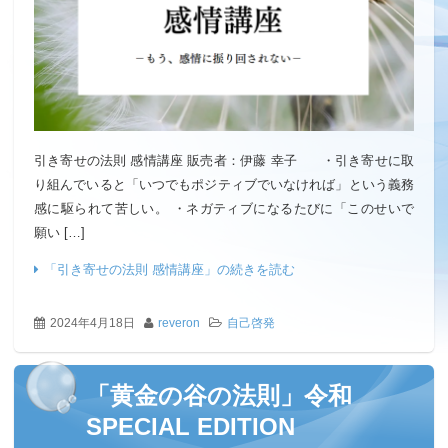
引き寄せの法則 感情講座 販売者：伊藤 幸子 ・引き寄せに取
り組んでいると「いつでもポジティブでいなければ」という義務
感に駆られて苦しい。 ・ネガティブになるたびに「このせいで
願い […]
「引き寄せの法則 感情講座」の続きを読む
2024年4月18日
reveron
自己啓発
「黄金の谷の法則」令和
SPECIAL EDITION