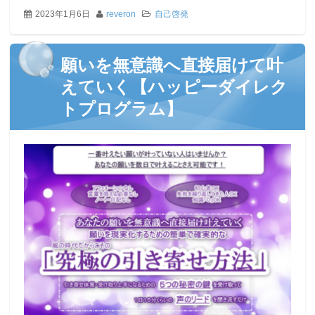
2023年1月6日
reveron
自己啓発
願いを無意識へ直接届けて叶
えていく【ハッピーダイレク
トプログラム】