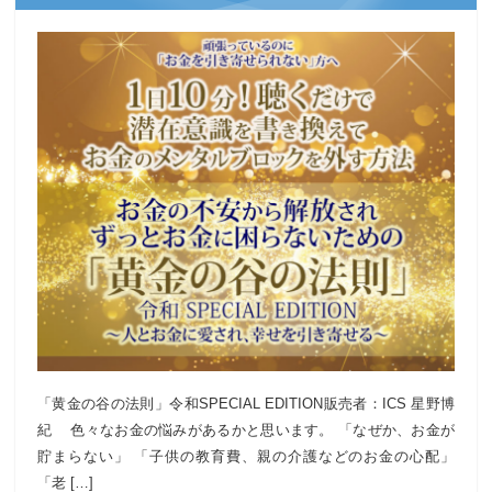
「黄金の谷の法則」令和SPECIAL EDITION販売者：ICS 星野博
紀 色々なお金の悩みがあるかと思います。 「なぜか、お金が
貯まらない」 「子供の教育費、親の介護などのお金の心配」
「老 […]