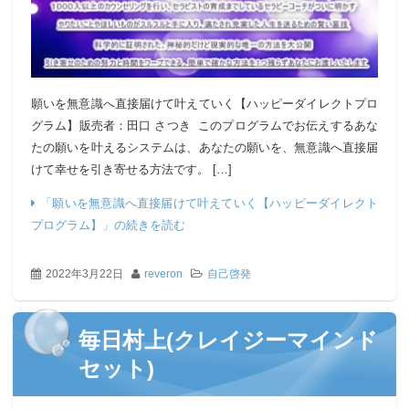
願いを無意識へ直接届けて叶えていく【ハッピーダイレクトプロ
グラム】販売者：田口 さつき このプログラムでお伝えするあな
たの願いを叶えるシステムは、あなたの願いを、無意識へ直接届
けて幸せを引き寄せる方法です。 […]
「願いを無意識へ直接届けて叶えていく【ハッピーダイレクト
プログラム】」の続きを読む
2022年3月22日
reveron
自己啓発
毎日村上(クレイジーマインド
セット)