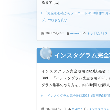
るまで […]
「完全初心者からノーコードWEB制作で月収
プ」の続きを読む
2023年4月6日
reveron
ネットビジネス
インスタグラム完全攻
インスタグラム完全攻略2023販売者：Catch 
Bhd 「インスタグラム完全攻略2023
グラム集客のやり方を、約３時間で撮影した
「インスタグラム完全攻略2023（動画約3時
2023年3月23日
reveron
インスタグラム