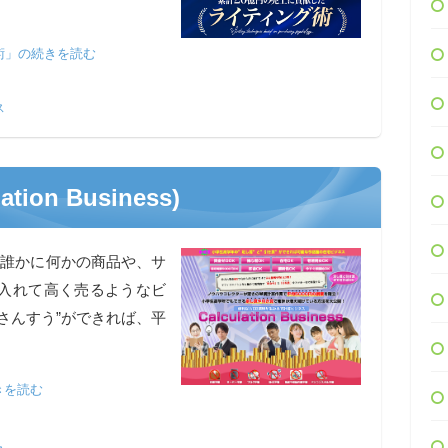
術」の続きを読む
ス
ion Business)
て誰かに何かの商品や、サ
入れて高く売るようなビ
さんすう”ができれば、平
続きを読む