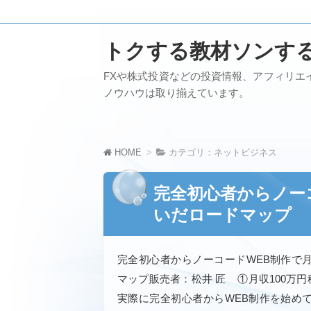
トクする教材ソンす
FXや株式投資などの投資情報、アフィリエ
ノウハウは取り揃えています。
HOME
カテゴリ：ネットビジネス
完全初心者からノーコ
いだロードマップ
完全初心者からノーコードWEB制作で月
マップ販売者：松井 匠 ①月収100万円
実際に完全初心者からWEB制作を始めて