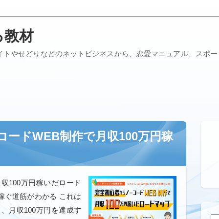
る教材
イトやせどりなどのネットビジネスから、恋愛マニュアル、スポ
ードWEB制作で月収100万円稼
収100万円稼いだロード
稼ぐ道筋がわかる これは
、月収100万円を達成す
検