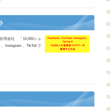
ス
ット
合同会社 「10,000ショ
nstagram、TikTokで