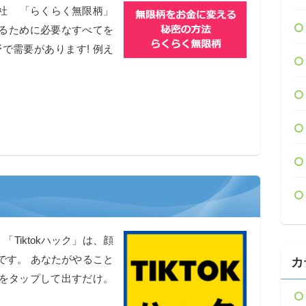
社 「らくらく無限柄」
るために必要なすべてを
で需要があります! 例え
「Tiktokハック」は、顔
です。 あなたがやること
カ
オをタップして出すだけ。