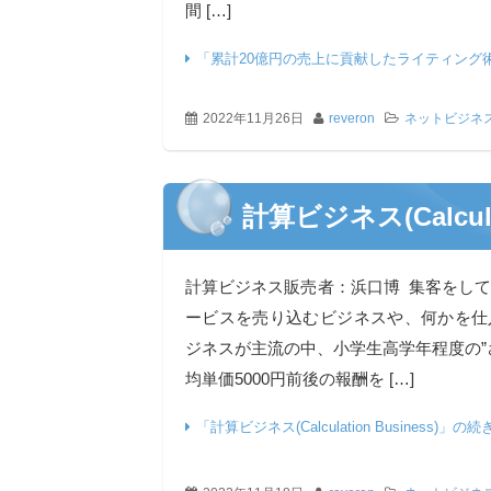
間 […]
「累計20億円の売上に貢献したライティング
2022年11月26日
reveron
ネットビジネ
計算ビジネス(Calculat
計算ビジネス販売者：浜口博 集客をし
ービスを売り込むビジネスや、何かを仕
ジネスが主流の中、小学生高学年程度の”
均単価5000円前後の報酬を […]
「計算ビジネス(Calculation Business)」の