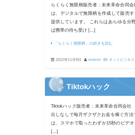
らくらく無限柄販売者：未来革命合同会
は、デジタルで無限柄を作成して販売す
提供しています。 これらはあらゆる分野
ば携帯の待ち受け […]
「らくらく無限柄」の続きを読む
2022年11月9日
reveron
ネットビジネス
Tiktokハック
Tiktokハック販売者：未来革命合同会社 
出しなしで毎月ザクザクお金を稼ぐ方法
は、スマホで取ったわずか15秒のビデ
[…]