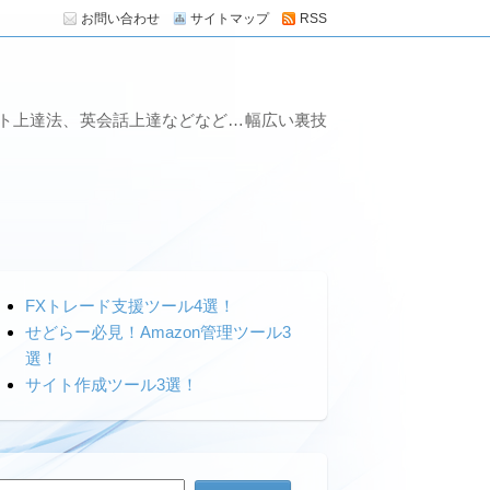
お問い合わせ
サイトマップ
RSS
ート上達法、英会話上達などなど…幅広い裏技
FXトレード支援ツール4選！
せどらー必見！Amazon管理ツール3
選！
サイト作成ツール3選！