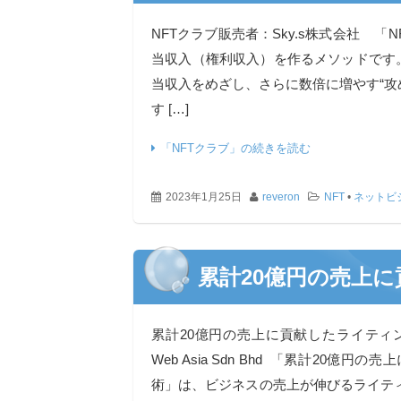
NFTクラブ販売者：Sky.s株式会社 「
当収入（権利収入）を作るメソッドです。
当収入をめざし、さらに数倍に増やす“攻
す […]
「NFTクラブ」の続きを読む
2023年1月25日
reveron
NFT
•
ネットビ
累計20億円の売上
累計20億円の売上に貢献したライティング術
Web Asia Sdn Bhd 「累計20億
術」は、ビジネスの売上が伸びるライテ