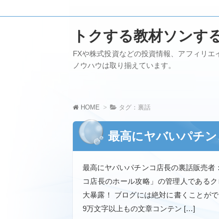
トクする教材ソンす
FXや株式投資などの投資情報、アフィリエ
ノウハウは取り揃えています。
HOME
タグ：裏話
最高にヤバいパチン
最高にヤバいパチンコ店長の裏話販売者：
コ店長のホール攻略」の管理人であるク
大暴露！ ブログには絶対に書くことが
9万文字以上もの文章コンテン […]