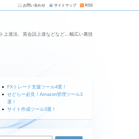
お問い合わせ
サイトマップ
RSS
ート上達法、英会話上達などなど…幅広い裏技
FXトレード支援ツール4選！
せどらー必見！Amazon管理ツール3
選！
サイト作成ツール3選！