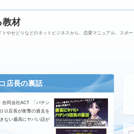
る教材
イトやせどりなどのネットビジネスから、恋愛マニュアル、スポ
コ店長の裏話
合同会社ACT 「パチン
ロロ店長が衝撃の過去を
できない最高にヤバい話が
検