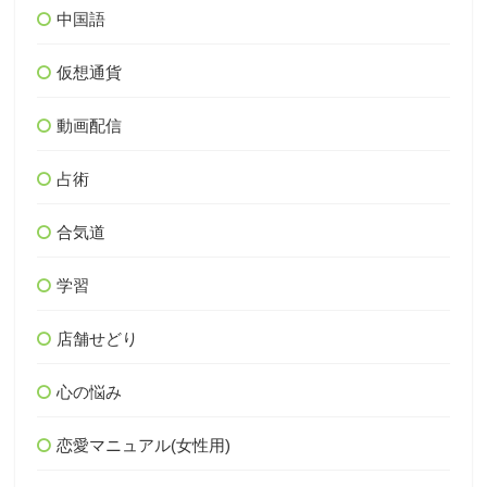
中国語
仮想通貨
動画配信
占術
合気道
学習
店舗せどり
心の悩み
恋愛マニュアル(女性用)