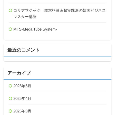
コリアマジック 超本格派＆超実践派の韓国ビジネス
マスター講座
MTS-Mega Tube System-
最近のコメント
アーカイブ
2025年5月
2025年4月
2025年3月