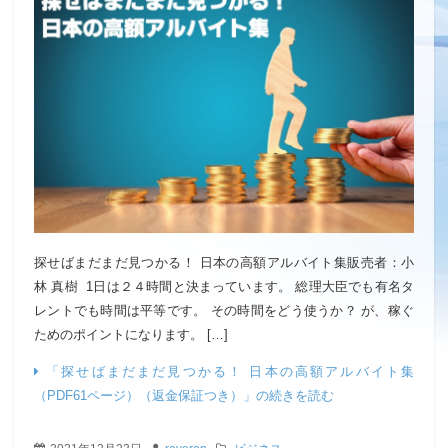
探せばまだまだ見つかる！ 日本の高額アルバイト集販売者：小
林 真樹 1​日は２４時間と決まっています。 総理大臣でも有名タ
レントでも時間は平等です。 その時間をどう使うか？ が、稼ぐ
ためのポイントになります。 […]
「探せばまだまだ見つかる！ 日本の高額アルバイト集
（PDF61ページ）（返金保証つき）」の続きを読む