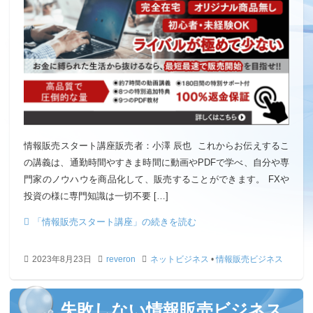
情報販売スタート講座販売者：小澤 辰也 これからお伝えするこ
の講義は、通勤時間やすきま時間に動画やPDFで学べ、自分や専
門家のノウハウを商品化して、販売することができます。 FXや
投資の様に専門知識は一切不要 […]
「情報販売スタート講座」の続きを読む
2023年8月23日
reveron
ネットビジネス
•
情報販売ビジネス
失敗しない情報販売ビジネス