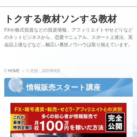
トクする教材ソンする教材
FXや株式投資などの投資情報、アフィリエイトやせどりなど
のネットビジネスから、恋愛マニュアル、スポート上達法、英
会話上達などなど…幅広い裏技ノウハウは取り揃えています。
HOME
月別：2023年8月
情報販売スタート講座