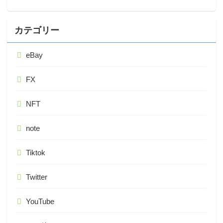
カテゴリー
eBay
FX
NFT
note
Tiktok
Twitter
YouTube