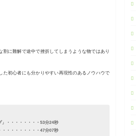
な割に難解で途中で挫折してしまうような物ではあり
した初心者にも分かりやすい再現性のあるノウハウで
」・・・・・・・・53分24秒
・・・・・・・・・47分07秒