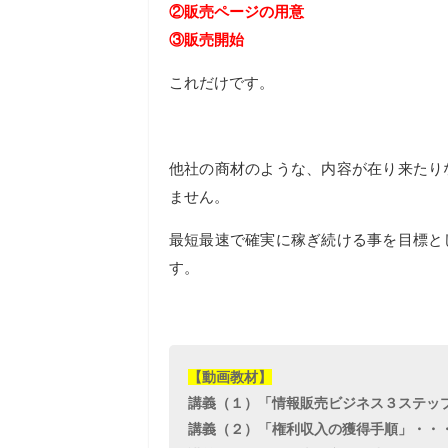
②販売ページの用意
③販売開始
これだけです。
他社の商材のような、内容が在り来たり
ません。
最短最速で確実に稼ぎ続ける事を目標と
す。
【動画教材】
講義（１）「情報販売ビジネス３ステップ
講義（２）「権利収入の獲得手順」・・・