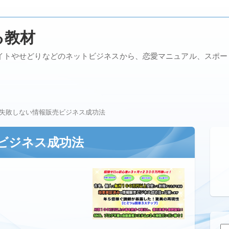
る教材
イトやせどりなどのネットビジネスから、恋愛マニュアル、スポ
失敗しない情報販売ビジネス成功法
ビジネス成功法
検