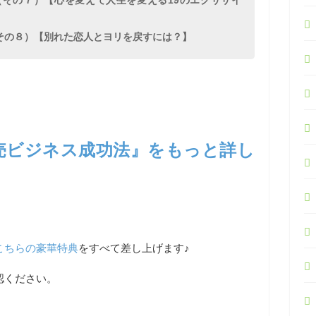
その７）【心を変えて人生を変える19のエクササイ
その８）【別れた恋人とヨリを戻すには？】
売ビジネス成功法』をもっと詳し
こちらの豪華特典
をすべて差し上げます♪
認ください。