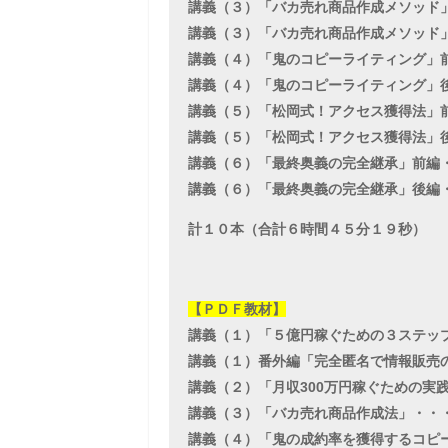
講義（３）「バカ売れ商品作成メソッド」
講義（３）「バカ売れ商品作成メソッド」
講義（４）「鬼のコピーライティング」前
講義（４）「鬼のコピーライティング」後
講義（５）「松岡式！アクセス獲得法」前
講義（５）「松岡式！アクセス獲得法」後
講義（６）「最終奥義の完全継承」前編・
講義（６）「最終奥義の完全継承」後編・
計１０本（合計６時間４５分１９秒）
【ＰＤＦ教材】
講義（１）「５億円稼ぐための３ステップ
講義（１）番外編「完全匿名で情報販売の
講義（２）「月収300万円稼ぐための実践書
講義（３）「バカ売れ商品作成法」・・・
講義（４）「鬼の成約率を獲得するコピー