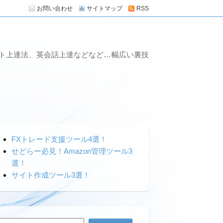
お問い合わせ
サイトマップ
RSS
ート上達法、英会話上達などなど…幅広い裏技
FXトレード支援ツール4選！
せどらー必見！Amazon管理ツール3
選！
サイト作成ツール3選！