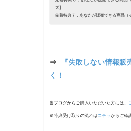
先着特典６．あなたが販売できる商品（
ズ】
先着特典７．あなたが販売できる商品（
⇒
『失敗しない情報販
く！
当ブログからご購入いただいた方には、
※特典受け取りの流れは
コチラ
からご確