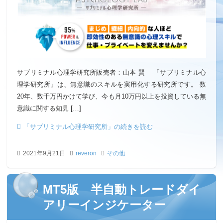
サブリミナル心理学研究所販売者：山本 賢 「サブリミナル心
理学研究所」は、無意識のスキルを実用化する研究所です。 数
20年、数千万円かけて学び、今も月10万円以上を投資している無
意識に関する知見 […]
「サブリミナル心理学研究所」の続きを読む
2021年9月21日
reveron
その他
MT5版 半自動トレードダイ
アリーインジケーター