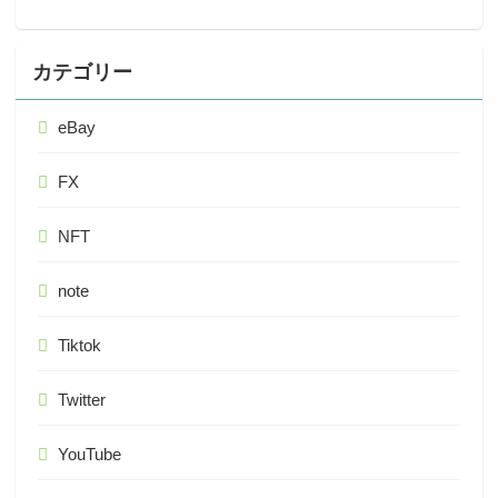
カテゴリー
eBay
FX
NFT
note
Tiktok
Twitter
YouTube