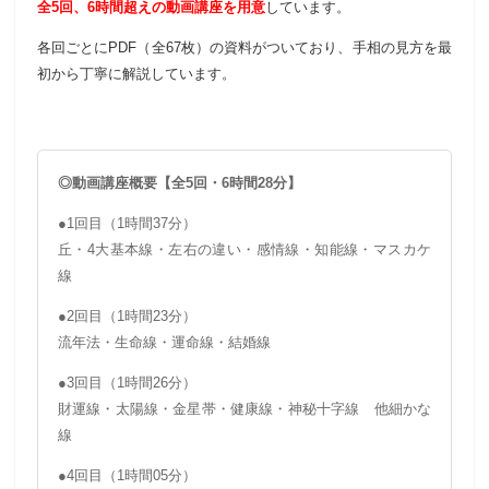
全5回、6時間超えの動画講座を用意
しています。
各回ごとにPDF（全67枚）の資料がついており、手相の見方を最
初から丁寧に解説しています。
◎動画講座概要【全5回・6時間28分】
●1回目（1時間37分）
丘・4大基本線・左右の違い・感情線・知能線・マスカケ
線
●2回目（1時間23分）
流年法・生命線・運命線・結婚線
●3回目（1時間26分）
財運線・太陽線・金星帯・健康線・神秘十字線 他細かな
線
●4回目（1時間05分）