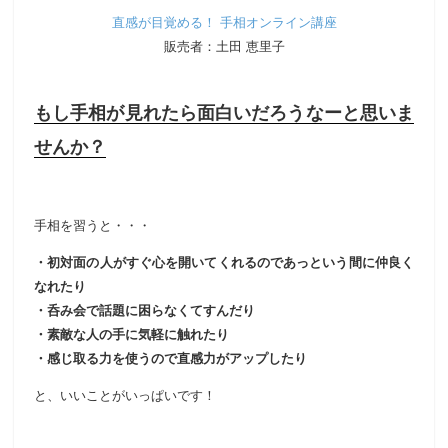
直感が目覚める！ 手相オンライン講座
販売者：土田 恵里子
もし手相が見れたら面白いだろうなーと思いま
せんか？
手相を習うと・・・
・初対面の人がすぐ心を開いてくれるのであっという間に仲良く
なれたり
・呑み会で話題に困らなくてすんだり
・素敵な人の手に気軽に触れたり
・感じ取る力を使うので直感力がアップしたり
と、いいことがいっぱいです！