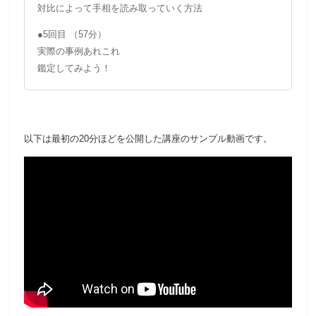
対比によって手相を読み取っていく方法
●5回目 （57分）
実際の事例あれこれ
鑑定してみよう！
以下は最初の20分ほどを公開した講座のサンプル動画です。