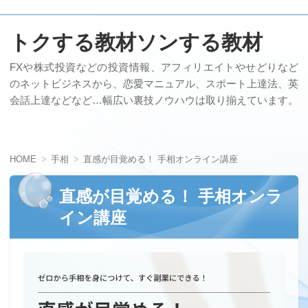
トクする教材ソンする教材
FXや株式投資などの投資情報、アフィリエイトやせどりなど
のネットビジネスから、恋愛マニュアル、スポート上達法、英
会話上達などなど…幅広い裏技ノウハウは取り揃えています。
HOME
手相
直感が目覚める！ 手相オンライン講座
直感が目覚める！ 手相オンラ
イン講座