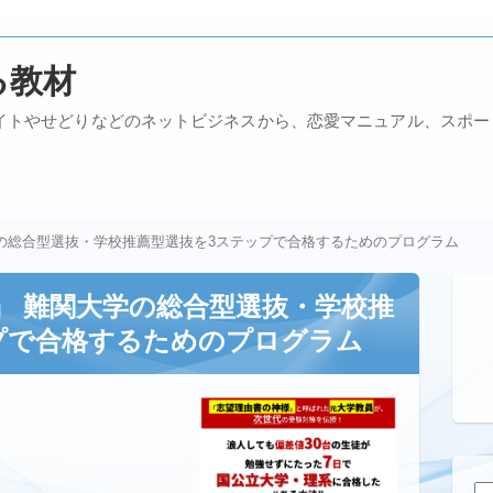
る教材
イトやせどりなどのネットビジネスから、恋愛マニュアル、スポ
の総合型選抜・学校推薦型選抜を3ステップで合格するためのプログラム
』 難関大学の総合型選抜・学校推
プで合格するためのプログラム
検