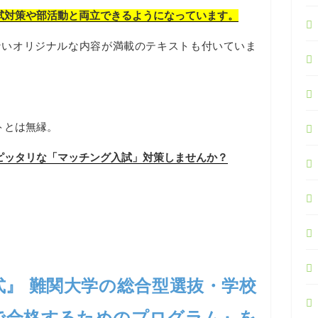
試対策や部活動と両立できるようになっています。
ないオリジナルな内容が満載のテキストも付いていま
トとは無縁。
ピッタリな「マッチング入試」対策しませんか？
式』 難関大学の総合型選抜・学校
で合格するためのプログラム』を