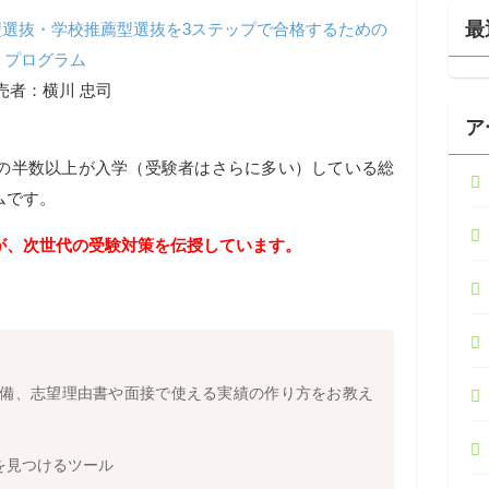
最
型選抜・学校推薦型選抜を3ステップで合格するための
プログラム
売者：横川 忠司
ア
の半数以上が入学（受験者はさらに多い）している総
ムです。
が、次世代の受験対策を伝授しています。
準備、志望理由書や面接で使える実績の作り方をお教え
を見つけるツール