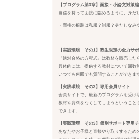
【プログラム第3章】面接・小論文対策編
自信を持って面接に臨めるように、身だ
・面接の服装は私服？制服？身だしなみ
【実践環境 その1】塾生限定の全力サ
『絶対合格の方程式』は教材を販売した
具体的には、提供する教材について回数
いつでも何回でも質問することができま
【実践環境 その2】専用会員サイト
会員サイトで、最新のプログラムを受け
教材や資料をなくしてしまうということ
できます。
【実践環境 その3】個別サポート専用
あなたやお子様と直接やり取りするため