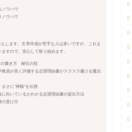
るノウハウ
りノウハウ
教えします。文章作成が苦手な人は多いですが、これま
いますので、安心して取り組めます。
書の書き方 秘伝の技
学教員が高く評価する志望理由書がスラスラ書ける魔法
まさに“神髄”を伝授
抜に向いているかわかる志望理由書の提出方法
導の受け方