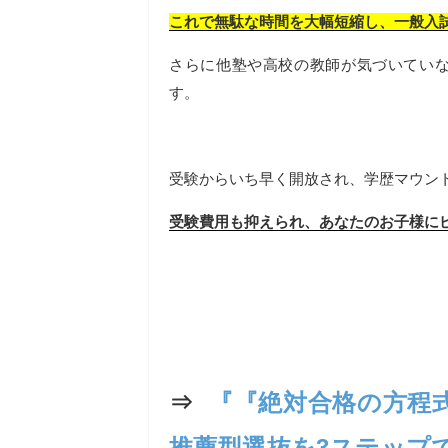
これで無駄な時間を大幅短縮し、一般入
さらに他塾や高校の教師が気づいてい
す。
受験からいち早く開放され、学歴マウン
受験費用も抑えられ、あなたのお子様に
⇒
『『絶対合格の方程
推薦型選抜を3ステップ