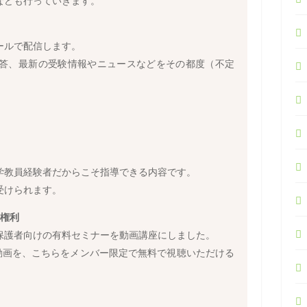
なども行っていきます。
ールで配信します。
答、最新の受験情報やニュースなどをその都度（不定
学教員経験者だからこそ指導できる内容です。
受けられます。
聴権利
保護者向けの有料セミナーを動画講座にしました。
動画を、こちらをメンバー限定で無料で視聴いただける