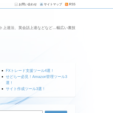
お問い合わせ
サイトマップ
RSS
ート上達法、英会話上達などなど…幅広い裏技
FXトレード支援ツール4選！
せどらー必見！Amazon管理ツール3
選！
サイト作成ツール3選！