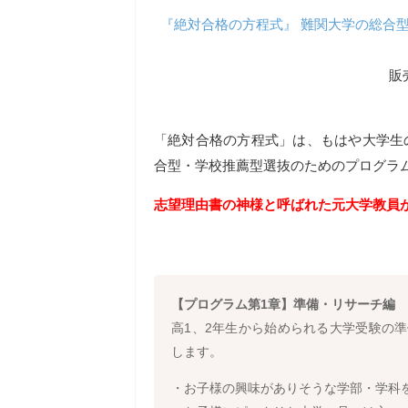
『絶対合格の方程式』 難関大学の総合
販
「絶対合格の方程式」は、もはや大学生
合型・学校推薦型選抜のためのプログラ
志望理由書の神様と呼ばれた元大学教員
【プログラム第1章】準備・リサーチ編
高1、2年生から始められる大学受験の
します。
・お子様の興味がありそうな学部・学科