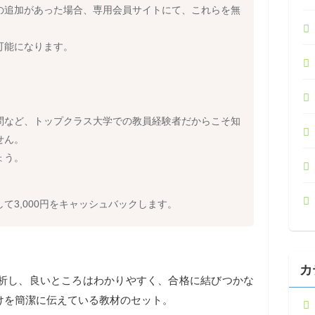
の追加があった場合、専用会員サイトにて、これらを無
可能になります。
問など、トップクラス大学での教員経験者だからこそ知
せん。
ょう。
て3,000円をキャッシュバックします。
カ
分析し、良いところはわかりやすく、合格に結びつかな
けを簡潔に伝えている教材のセット。