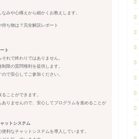
しなみや心構えから細かくお教えします。
や持ち物は？完全解説レポート
ポート
らそれで終わりではありません。
無制限の質問権利を提供します。
すので安心してご参加ください。
取ることができます。
もありませんので、安心してプログラムを進めることが
チャットシステム
の便利なチャットシステムを導入しています。