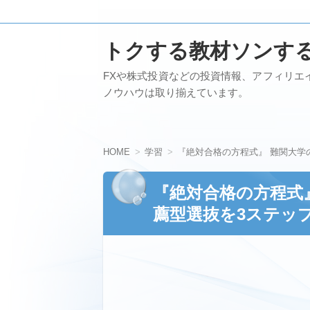
トクする教材ソンす
FXや株式投資などの投資情報、アフィリエ
ノウハウは取り揃えています。
HOME
学習
『絶対合格の方程式』 難関大学
『絶対合格の方程式
薦型選抜を3ステッ