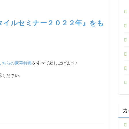
タイルセミナー２０２２年』をも
こちらの豪華特典
をすべて差し上げます♪
認ください。
カ