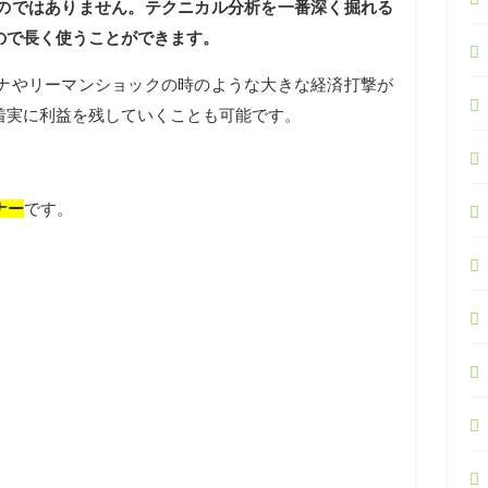
のではありません。テクニカル分析を一番深く掘れる
ので長く使うことができます。
ナやリーマンショックの時のような大きな経済打撃が
着実に利益を残していくことも可能です。
ナー
です。