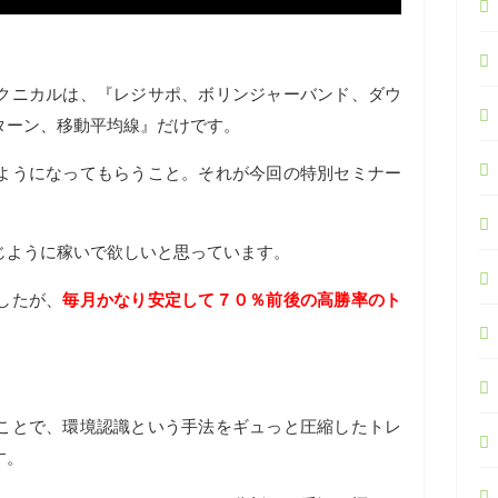
クニカルは、『レジサポ、ボリンジャーバンド、ダウ
ターン、移動平均線』だけです。
ようになってもらうこと。それが今回の特別セミナー
じように稼いで欲しいと思っています。
したが、
毎月かなり安定して７０％前後の高勝率のト
ことで、環境認識という手法をギュっと圧縮したトレ
す。