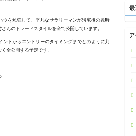
最
ウハウを勉強して、平凡なサラリーマンが帰宅後の数時
村さんのトレードスタイルを全て公開しています。
ア
イントからエントリーのタイミングまでどのように判
なく全公開する予定です。
つ