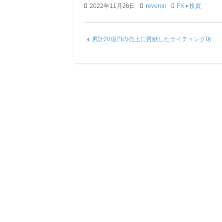
2022年11月26日
reveron
FX
•
投資
累計20億円の売上に貢献したライティング術