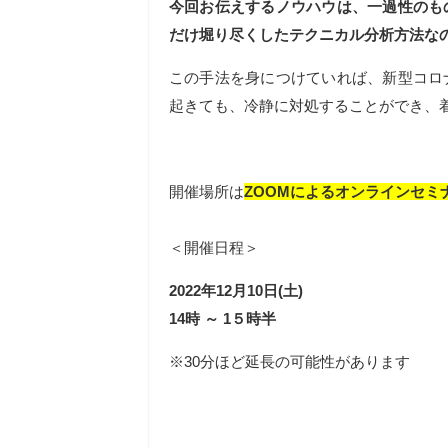
今回お伝えするノウハウは、一過性のも
だけ堀り尽くしたテクニカル分析方法な
この手法を身につけていれば、新型コロ
起きても、冷静に対処することができ、
開催場所は
ZOOMによるオンラインセミ
＜開催日程＞
2022年12月10日(土)
14時 ～ 1５時半
※30分ほど延長の可能性があります