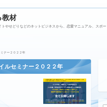
る教材
イトやせどりなどのネットビジネスから、恋愛マニュアル、スポ
セミナー２０２２年
イルセミナー２０２２年
検