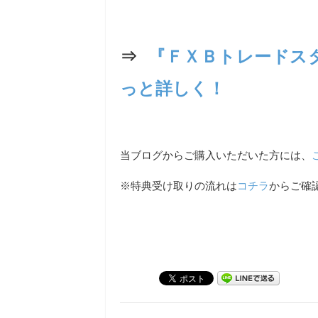
⇒
『ＦＸＢトレードス
っと詳しく！
当ブログからご購入いただいた方には、
※特典受け取りの流れは
コチラ
からご確