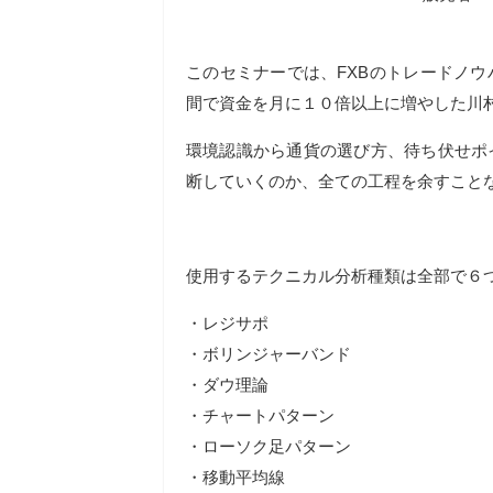
このセミナーでは、FXBのトレードノ
間で資金を月に１０倍以上に増やした川
環境認識から通貨の選び方、待ち伏せポ
断していくのか、全ての工程を余すこと
使用するテクニカル分析種類は全部で６
・レジサポ
・ボリンジャーバンド
・ダウ理論
・チャートパターン
・ローソク足パターン
・移動平均線