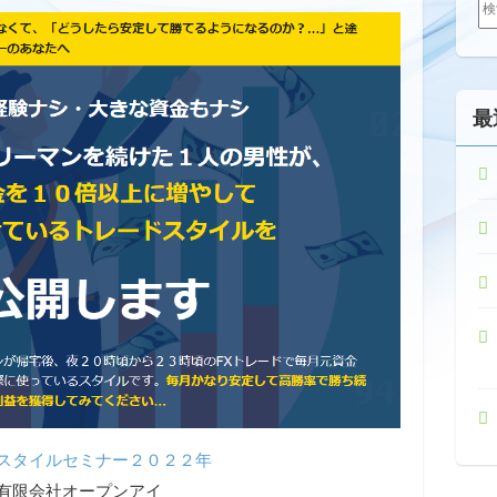
索:
最
スタイルセミナー２０２２年
有限会社オープンアイ