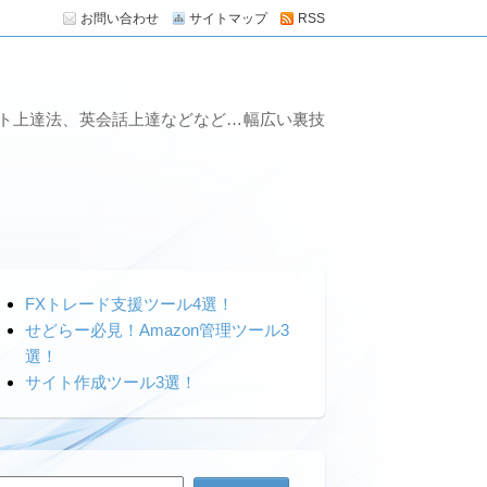
お問い合わせ
サイトマップ
RSS
ート上達法、英会話上達などなど…幅広い裏技
FXトレード支援ツール4選！
せどらー必見！Amazon管理ツール3
選！
サイト作成ツール3選！