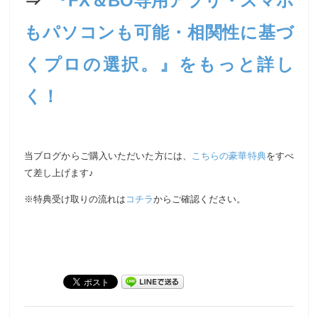
⇒
『FX＆BO専用アプリ・スマホ
もパソコンも可能・相関性に基づ
くプロの選択。』をもっと詳し
く！
当ブログからご購入いただいた方には、
こちらの豪華特典
をすべ
て差し上げます♪
※特典受け取りの流れは
コチラ
からご確認ください。