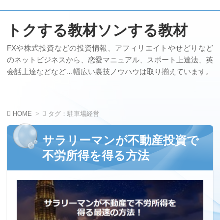
トクする教材ソンする教材
FXや株式投資などの投資情報、アフィリエイトやせどりなど
のネットビジネスから、恋愛マニュアル、スポート上達法、英
会話上達などなど…幅広い裏技ノウハウは取り揃えています。
HOME
タグ：駐車場経営
サラリーマンが不動産投資で
不労所得を得る方法