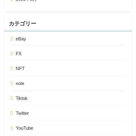
カテゴリー
eBay
FX
NFT
note
Tiktok
Twitter
YouTube