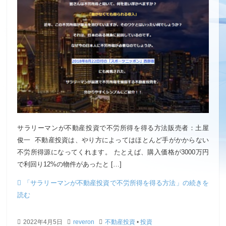
サラリーマンが不動産投資で不労所得を得る方法販売者：土屋
俊一 不動産投資は、やり方によってはほとんど手がかからない
不労所得源になってくれます。 たとえば、購入価格が3000万円
で利回り12%の物件があったと […]
「サラリーマンが不動産投資で不労所得を得る方法」の続きを
読む
2022年4月5日
reveron
不動産投資
•
投資