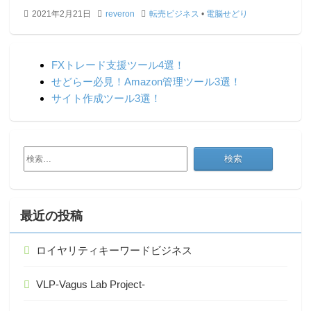
2021年2月21日
reveron
転売ビジネス
•
電脳せどり
FXトレード支援ツール4選！
せどらー必見！Amazon管理ツール3選！
サイト作成ツール3選！
検
索:
最近の投稿
ロイヤリティキーワードビジネス
VLP-Vagus Lab Project-