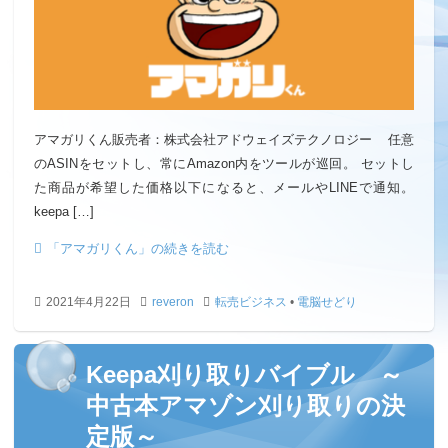
アマガリくん販売者：株式会社アドウェイズテクノロジー 任意
のASINをセットし、常にAmazon内をツールが巡回。 セットし
た商品が希望した価格以下になると、メールやLINEで通知。
keepa […]
「アマガリくん」の続きを読む
2021年4月22日
reveron
転売ビジネス
•
電脳せどり
Keepa刈り取りバイブル ～
中古本アマゾン刈り取りの決
定版～