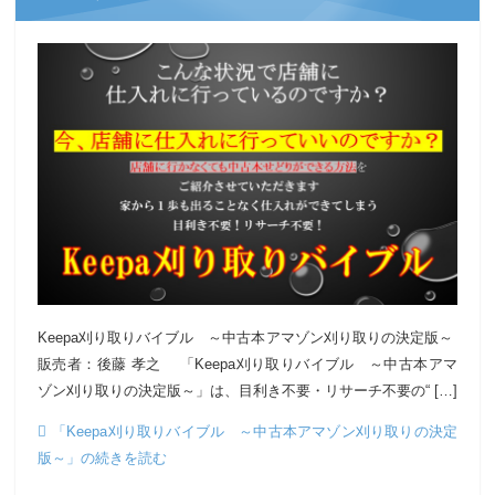
Keepa刈り取りバイブル ～中古本アマゾン刈り取りの決定版～
販売者：後藤 孝之 「Keepa刈り取りバイブル ～中古本アマ
ゾン刈り取りの決定版～」は、目利き不要・リサーチ不要の“ […]
「Keepa刈り取りバイブル ～中古本アマゾン刈り取りの決定
版～」の続きを読む