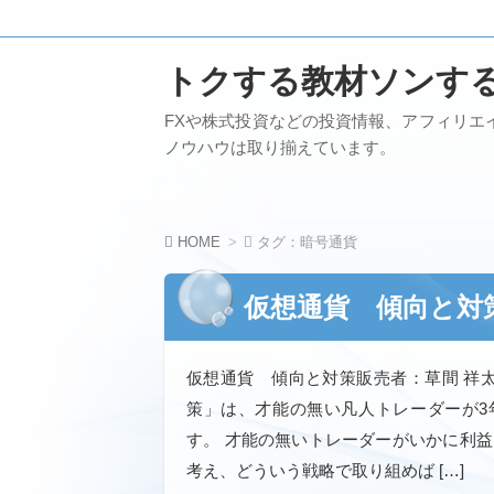
トクする教材ソンす
FXや株式投資などの投資情報、アフィリエ
ノウハウは取り揃えています。
HOME
タグ：暗号通貨
仮想通貨 傾向と対
仮想通貨 傾向と対策販売者：草間 祥
策」は、才能の無い凡人トレーダーが3
す。 才能の無いトレーダーがいかに利
考え、どういう戦略で取り組めば […]