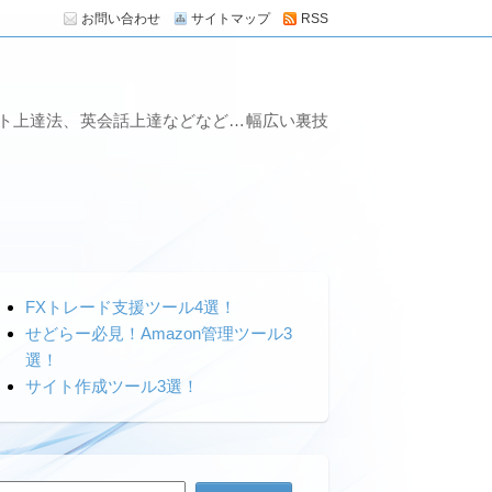
お問い合わせ
サイトマップ
RSS
ート上達法、英会話上達などなど…幅広い裏技
FXトレード支援ツール4選！
せどらー必見！Amazon管理ツール3
選！
サイト作成ツール3選！