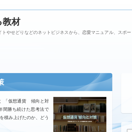
る教材
イトやせどりなどのネットビジネスから、恋愛マニュアル、スポ
策
太 「仮想通貨 傾向と対
年間勝ち続けた思考法で
益を積み上げたのか、どう
検