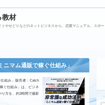
る教材
イトやせどりなどのネットビジネスから、恋愛マニュアル、スポ
ミニマム通販で稼ぐ仕組み」
組み」販売者：Catch
ム通販で稼ぐ仕組み」は、ビジネ
やり方を、約3時間で撮影
検