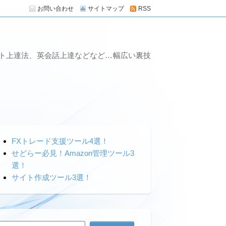
お問い合わせ
サイトマップ
RSS
ート上達法、英会話上達などなど…幅広い裏技
FXトレード支援ツール4選！
せどらー必見！Amazon管理ツール3
選！
サイト作成ツール3選！