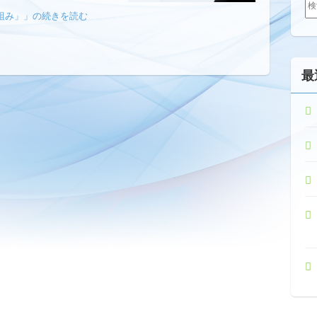
索:
組み」」の続きを読む
最