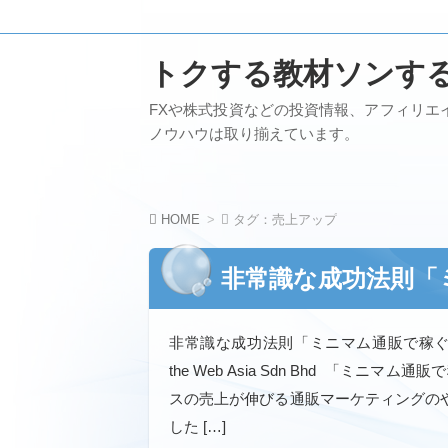
トクする教材ソンす
FXや株式投資などの投資情報、アフィリエ
ノウハウは取り揃えています。
HOME
タグ：売上アップ
非常識な成功法則「
非常識な成功法則「ミニマム通販で稼ぐ仕
the Web Asia Sdn Bhd 「ミニマ
スの売上が伸びる通販マーケティングの
した […]