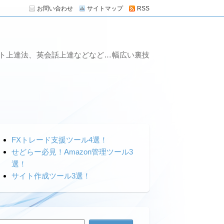
お問い合わせ
サイトマップ
RSS
ート上達法、英会話上達などなど…幅広い裏技
FXトレード支援ツール4選！
せどらー必見！Amazon管理ツール3
選！
サイト作成ツール3選！