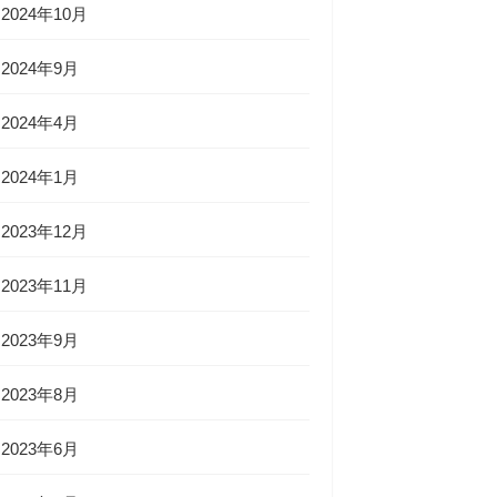
2024年10月
2024年9月
2024年4月
2024年1月
2023年12月
2023年11月
2023年9月
2023年8月
2023年6月