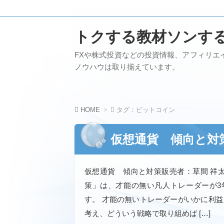
トクする教材ソンす
FXや株式投資などの投資情報、アフィリエ
ノウハウは取り揃えています。
HOME
タグ：ビットコイン
仮想通貨 傾向と対
仮想通貨 傾向と対策販売者：草間 祥
策」は、才能の無い凡人トレーダーが3
す。 才能の無いトレーダーがいかに利
考え、どういう戦略で取り組めば […]