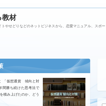
る教材
イトやせどりなどのネットビジネスから、恋愛マニュアル、スポ
策
太 「仮想通貨 傾向と対
年間勝ち続けた思考法で
益を積み上げたのか、どう
検