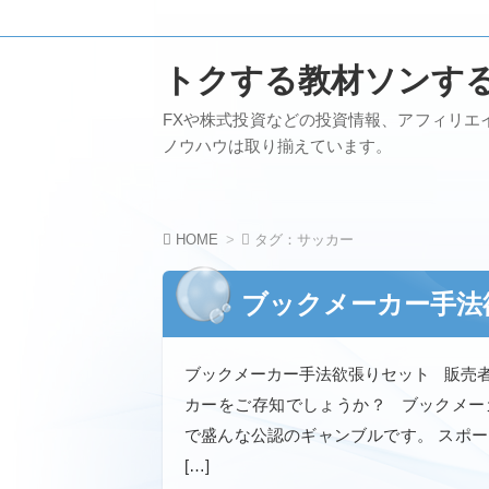
トクする教材ソンす
FXや株式投資などの投資情報、アフィリエ
ノウハウは取り揃えています。
HOME
タグ：サッカー
ブックメーカー手法
ブックメーカー手法欲張りセット 販売者
カーをご存知でしょうか？ ブックメー
で盛んな公認のギャンブルです。 スポ
[…]