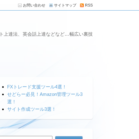
お問い合わせ
サイトマップ
RSS
ート上達法、英会話上達などなど…幅広い裏技
FXトレード支援ツール4選！
せどらー必見！Amazon管理ツール3
選！
サイト作成ツール3選！