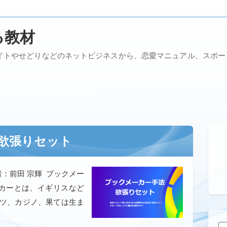
る教材
イトやせどりなどのネットビジネスから、恋愛マニュアル、スポ
欲張りセット
：前田 宗輝 ブックメー
カーとは、イギリスなど
ーツ、カジノ、果ては生ま
検