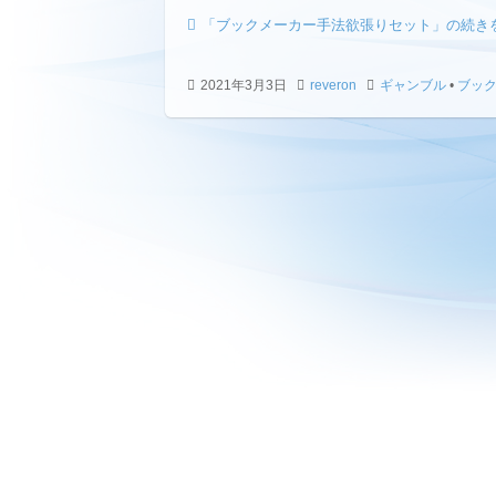
「ブックメーカー手法欲張りセット」の続き
2021年3月3日
reveron
ギャンブル
•
ブッ