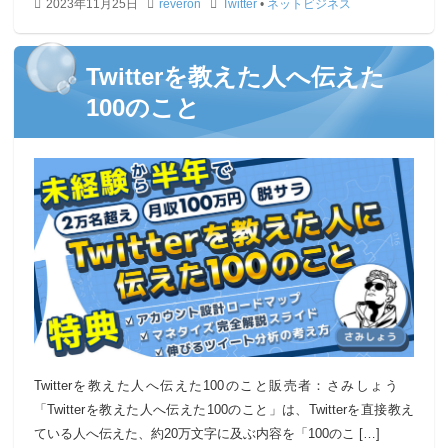
2023年11月25日
reveron
Twitter
•
ネットビジネス
Twitterを教えた人へ伝えた
100のこと
Twitterを教えた人へ伝えた100のこと販売者：さみしょう
「Twitterを教えた人へ伝えた100のこと」は、Twitterを直接教え
ている人へ伝えた、約20万文字に及ぶ内容を「100のこ […]