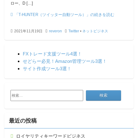
ロー、D […]
「T-HUNTER（ツイッター自動ツール）」の続きを読む
2021年11月19日
reveron
Twitter
•
ネットビジネス
FXトレード支援ツール4選！
せどらー必見！Amazon管理ツール3選！
サイト作成ツール3選！
検
索:
最近の投稿
ロイヤリティキーワードビジネス