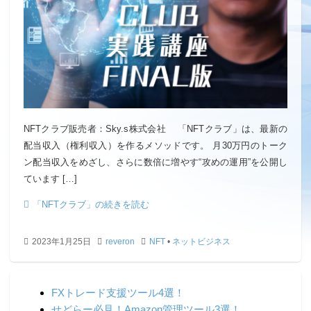
NFTクラブ販売者：Sky.s株式会社 「NFTクラブ」は、最新の
配当収入（権利収入）を作るメソッドです。 月30万円のトーク
ン配当収入をめざし、さらに数倍に増やす“攻めの運用”を公開し
ています […]
「NFTクラブ」の続きを読む
2023年1月25日
reveron
NFT
•
ネットビジネス
FXトレード支援ツール4選！
せどらー必見！Amazon管理ツール3選！