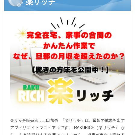
楽リッチ
楽リッチ販売者：上田加奈 「楽リッチ」は、最短で成果を出す
アフィリエイトマニュアルです。 RAKURICH（楽リッチ） な
ら、もう遠回りする必要はありません。 成果が出た「売れる