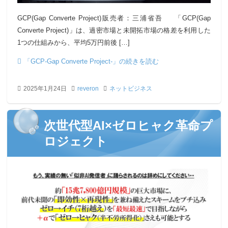
GCP(Gap Converte Project)販売者：三浦省吾 「GCP(Gap
Converte Project)」は、過密市場と未開拓市場の格差を利用した
1つの仕組みから、平均5万円前後 […]
「GCP-Gap Converte Project-」の続きを読む
2025年1月24日
reveron
ネットビジネス
次世代型AI×ゼロヒャク革命プ
ロジェクト