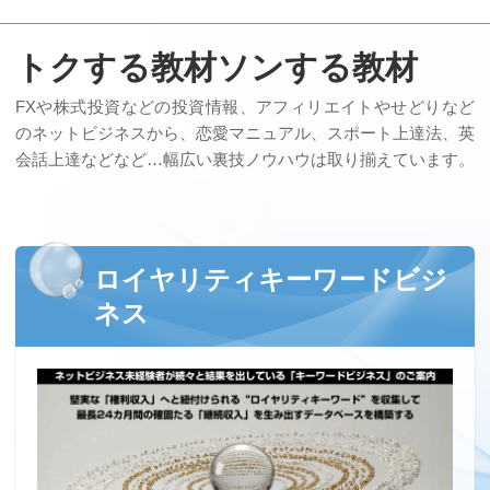
トクする教材ソンする教材
FXや株式投資などの投資情報、アフィリエイトやせどりなど
のネットビジネスから、恋愛マニュアル、スポート上達法、英
会話上達などなど…幅広い裏技ノウハウは取り揃えています。
ロイヤリティキーワードビジ
ネス