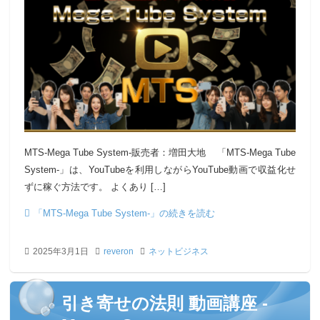
MTS-Mega Tube System-販売者：増田大地 「MTS-Mega Tube
System-」は、YouTubeを利用しながらYouTube動画で収益化せ
ずに稼ぐ方法です。 よくあり […]
「MTS-Mega Tube System-」の続きを読む
2025年3月1日
reveron
ネットビジネス
引き寄せの法則 動画講座 -