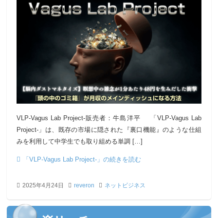
VLP-Vagus Lab Project-販売者：牛島洋平 「VLP-Vagus Lab
Project-」は、既存の市場に隠された『裏口機能』のような仕組
みを利用して中学生でも取り組める単調 […]
「VLP-Vagus Lab Project-」の続きを読む
2025年4月24日
reveron
ネットビジネス