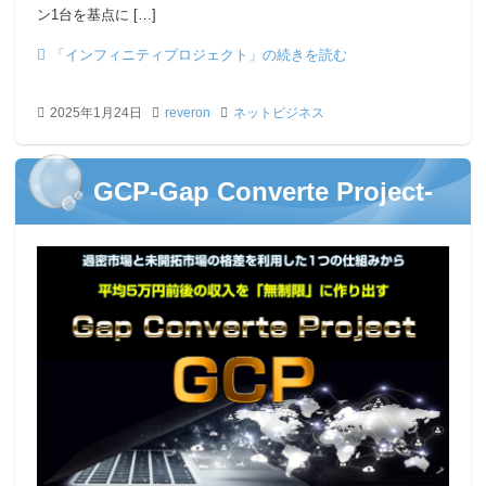
ン1台を基点に […]
「インフィニティプロジェクト」の続きを読む
2025年1月24日
reveron
ネットビジネス
GCP-Gap Converte Project-