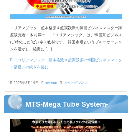
コリアマジック 超本格派＆超実践派の韓国ビジネスマスター講
座販売者：木村洋一 「コリアマジック」は、韓国系ビジネス
に“特化した”ビジネス教材です。 韓国市場というブルーオーシャ
ンを活かし、確実に […]
「コリアマジック 超本格派＆超実践派の韓国ビジネスマスタ
ー講座」の続きを読む
2025年3月14日
reveron
ネットビジネス
MTS-Mega Tube System-