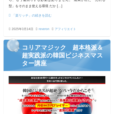
型」をそのまま使える環境 だか […]
「楽リッチ」の続きを読む
2025年3月14日
reveron
アフィリエイト
コリアマジック 超本格派＆
超実践派の韓国ビジネスマス
ター講座